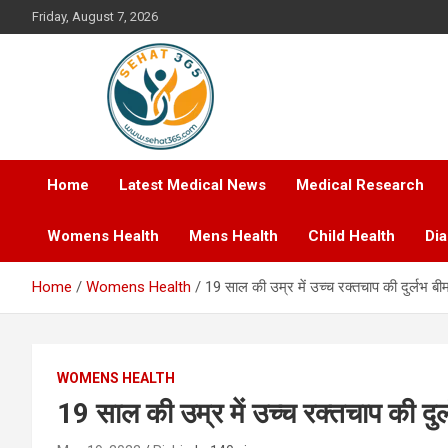
Skip
Friday, August 7, 2026
to
content
Your's Complete Health Guide
Sehat365
Home
Latest Medical News
Medical Research
Womens Health
Mens Health
Child Health
Di
Home
Womens Health
19 साल की उम्र में उच्च रक्तचाप की दुर्लभ बी
WOMENS HEALTH
19 साल की उम्र में उच्च रक्तचाप की दु