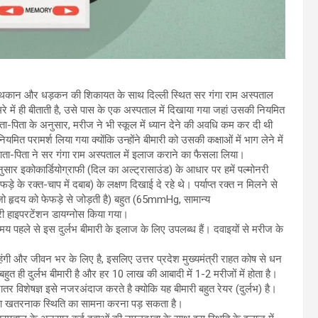
्टी, थकान और धड़कन की शिकायत के साथ दिल्ली स्थित सर गंगा राम अस्पताल
े में ही बीताती है, उसे पास के एक अस्पताल में दिखाया गया जहां उसकी नियमित
ा-पिता के अनुसार, मरीज ने भी स्कूल में ध्यान देने की अवधि कम कर दी थी
ामर्श लिया गया क्योंकि उन्होंने बीमारी को उसकी कक्षाओं में भाग लेने में
ाता-पिता ने सर गंगा राम अस्पताल में इलाज कराने का फैसला लिया।
ार इकोकार्डियोग्राफी (दिल का अल्ट्रासाउंड) के आधार पर हमें पल्मोनरी
रक्त-चाप में दबाब) के लक्षण दिखाई दे रहे थे। पर्याप्त रक्त न मिलने से
 हृदय को फेफड़े से जोड़ती है) बहुत (65mmHg, सामान्य
ी हाइपरटेंशन डायग्नोस किया गया।
 पहले से इस दुर्लभ बीमारी के इलाज के लिए उपलब्ध हैं। दवाइयों से मरीज के
ंगी और जीवन भर के लिए है, इसलिए उत्तर प्रदेश मुख्यमंत्री राहत कोष से धन
हुत ही दुर्लभ बीमारी है और हर 10 लाख की आबादी में 1-2 मरीजों में होता है।
दातर विशेषज्ञ इसे नजरअंदाज करते है क्योकि यह बीमारी बहुत रेयर (दुर्लभ) है।
था खतरनाक स्थिति का सामना करना पड़ सकता है।