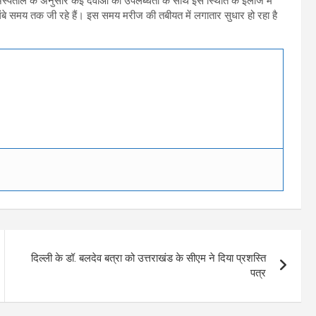
म अस्पताल के अनुसार कई दवाओं की उपलब्धता के साथ इस स्थिति के इलाज में
थ लंबे समय तक जी रहे हैं। इस समय मरीज की तबीयत में लगातार सुधार हो रहा है
दिल्ली के डॉ. बलदेव बत्रा को उत्तराखंड के सीएम ने दिया प्रशस्ति
पत्र