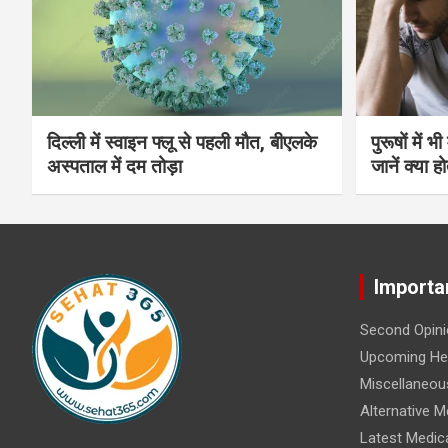
दिल्ली में स्वाइन फ्लू से पहली मौत, बीएलके
पुरूषों में 
अस्पताल में दम तोड़ा
जानें क्या हो
Importa
Second Opini
Upcoming Hea
Miscellaneou
Alternative M
Latest Medic