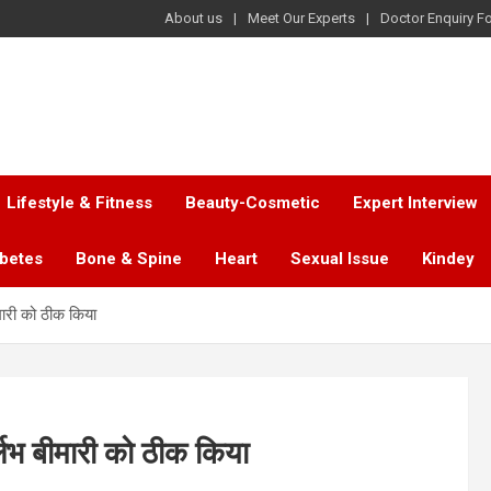
About us
Meet Our Experts
Doctor Enquiry F
Lifestyle & Fitness
Beauty-Cosmetic
Expert Interview
abetes
Bone & Spine
Heart
Sexual Issue
Kindey
मारी को ठीक किया
र्लभ बीमारी को ठीक किया