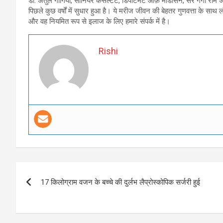
डॉ. अतुल गोगिया, सीनियर कंसल्टेंट, डिपार्टमेंट ऑफ़ मेडिसिन, सर गंगा रा
पिछले कुछ वर्षों में सुधार हुआ है। ये मरीज जीवन की बेहतर गुणवत्ता के सा
और वह नियमित रूप से इलाज के लिए हमारे संपर्क में है।
Rishi
Post
17 किलोग्राम वजन के बच्चे की दुर्लभ लैप्रोस्कोपिक सर्जरी हुई
navigation