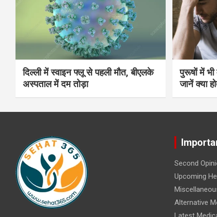
दिल्ली में स्वाइन फ्लू से पहली मौत, बीएलके
पुरूषों में 
अस्पताल में दम तोड़ा
जानें क्या हो
Importa
Second Opini
Upcoming Hea
Miscellaneou
Alternative M
Latest Medic