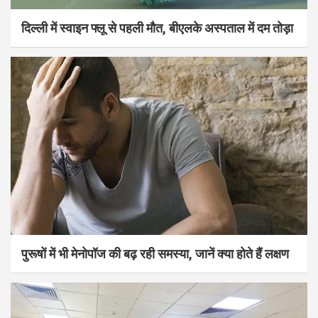
दिल्ली में स्वाइन फ्लू से पहली मौत, बीएलके अस्पताल में दम तोड़ा
पुरूषों में भी मेनोपॉज की बढ़ रही समस्या, जानें क्या होते हैं लक्षण