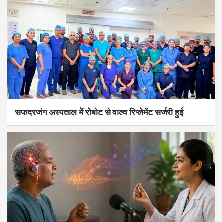
सफदरजंग अस्पताल में रोबोट से वाल्व रिप्लेमेंट सर्जरी हुई