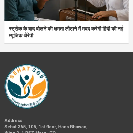
स्ट्रोक के बाद बोलने की क्षमता लौटाने में मदद करेगी हिंदी की नई
म्यूजिक थेरेपी
Address
Sehat 365, 105, 1st floor, Hans Bhawan,