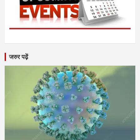
जरुर पढ़ें