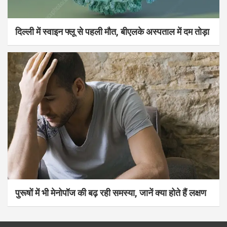
दिल्ली में स्वाइन फ्लू से पहली मौत, बीएलके अस्पताल में दम तोड़ा
पुरूषों में भी मेनोपॉज की बढ़ रही समस्या, जानें क्या होते हैं लक्षण