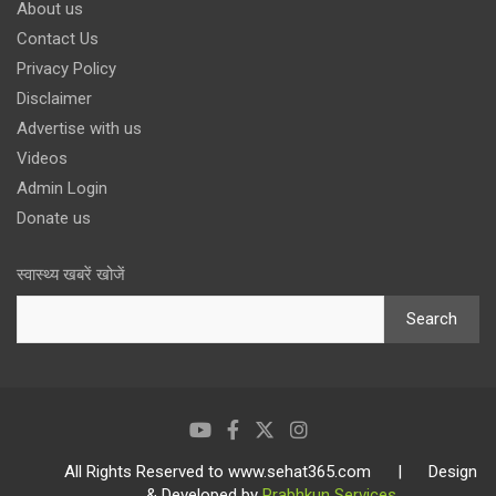
About us
Contact Us
Privacy Policy
Disclaimer
Advertise with us
Videos
Admin Login
Donate us
स्वास्थ्य खबरें खोजें
Search
All Rights Reserved to www.sehat365.com | Design
& Developed by
Prabhkun Services