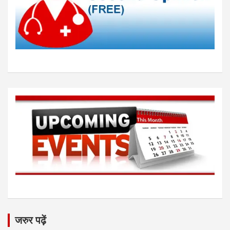
जरुर पढ़ें