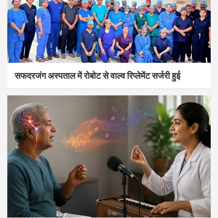
सफदरजंग अस्पताल में रोबोट से वाल्व रिप्लेमेंट सर्जरी हुई