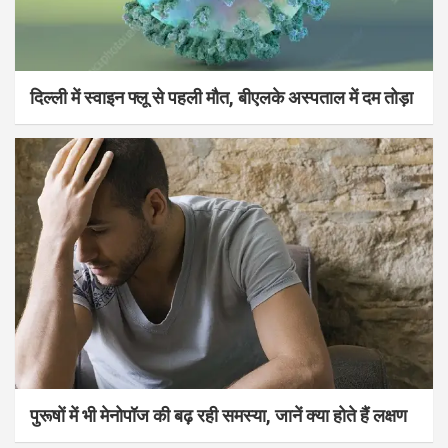
दिल्ली में स्वाइन फ्लू से पहली मौत, बीएलके अस्पताल में दम तोड़ा
पुरूषों में भी मेनोपॉज की बढ़ रही समस्या, जानें क्या होते हैं लक्षण