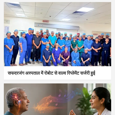
सफदरजंग अस्पताल में रोबोट से वाल्व रिप्लेमेंट सर्जरी हुई