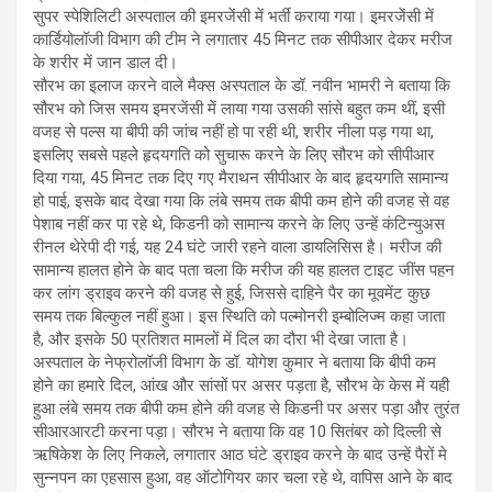
सुपर स्पेशिलिटी अस्पताल की इमरजेंसी में भर्ती कराया गया। इमरजेंसी में
कार्डियोलॉजी विभाग की टीम ने लगातार 45 मिनट तक सीपीआर देकर मरीज
के शरीर में जान डाल दी।
सौरभ का इलाज करने वाले मैक्स अस्पताल के डॉ. नवीन भामरी ने बताया कि
सौरभ को जिस समय इमरजेंसी में लाया गया उसकी सांसे बहुत कम थीं, इसी
वजह से पल्स या बीपी की जांच नहीं हो पा रही थी, शरीर नीला पड़ गया था,
इसलिए सबसे पहले हृदयगति को सुचारू करने के लिए सौरभ को सीपीआर
दिया गया, 45 मिनट तक दिए गए मैराथन सीपीआर के बाद हृदयगति सामान्य
हो पाई, इसके बाद देखा गया कि लंबे समय तक बीपी कम होने की वजह से वह
पेशाब नहीं कर पा रहे थे, किडनी को सामान्य करने के लिए उन्हें कंटिन्युअस
रीनल थेरेपी दी गई, यह 24 घंटे जारी रहने वाला डायलिसिस है। मरीज की
सामान्य हालत होने के बाद पता चला कि मरीज की यह हालत टाइट जींस पहन
कर लांग ड्राइव करने की वजह से हुई, जिससे दाहिने पैर का मूवमेंट कुछ
समय तक बिल्कुल नहीं हुआ। इस स्थिति को पल्मोनरी इम्बोलिज्म कहा जाता
है, और इसके 50 प्रतिशत मामलों में दिल का दौरा भी देखा जाता है।
अस्पताल के नेफ्रोलॉजी विभाग के डॉ. योगेश कुमार ने बताया कि बीपी कम
होने का हमारे दिल, आंख और सांसों पर असर पड़ता है, सौरभ के केस में यही
हुआ लंबे समय तक बीपी कम होने की वजह से किडनी पर असर पड़ा और तुरंत
सीआरआरटी करना पड़ा। सौरभ ने बताया कि वह 10 सितंबर को दिल्ली से
ऋषिकेश के लिए निकले, लगातार आठ घंटे ड्राइव करने के बाद उन्हें पैरों मे
सुन्नपन का एहसास हुआ, वह ऑटोगियर कार चला रहे थे, वापिस आने के बाद