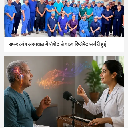
सफदरजंग अस्पताल में रोबोट से वाल्व रिप्लेमेंट सर्जरी हुई