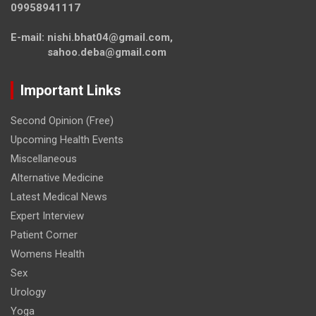
09958941117
E-mail: nishi.bhat04@gmail.com,
sahoo.deba@gmail.com
Important Links
Second Opinion (Free)
Upcoming Health Events
Miscellaneous
Alternative Medicine
Latest Medical News
Expert Interview
Patient Corner
Womens Health
Sex
Urology
Yoga