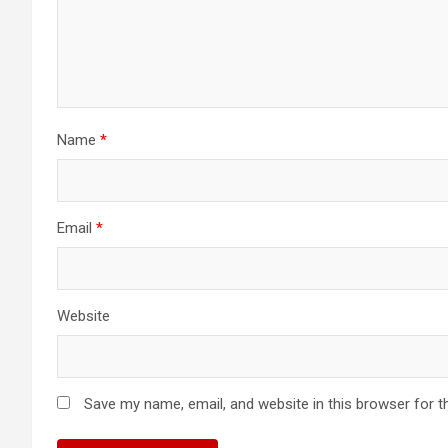
Name
*
Email
*
Website
Save my name, email, and website in this browser for t