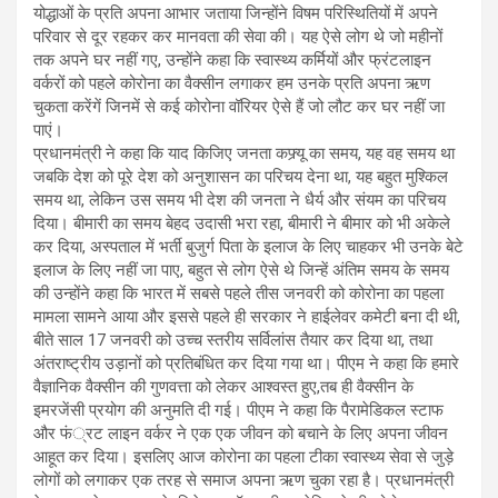
योद्धाओं के प्रति अपना आभार जताया जिन्होंने विषम परिस्थितियों में अपने
परिवार से दूर रहकर कर मानवता की सेवा की। यह ऐसे लोग थे जो महीनों
तक अपने घर नहीं गए, उन्होंने कहा कि स्वास्थ्य कर्मियों और फ्रंटलाइन
वर्करों को पहले कोरोना का वैक्सीन लगाकर हम उनके प्रति अपना ऋण
चुकता करेंगें जिनमें से कई कोरोना वॉरियर ऐसे हैं जो लौट कर घर नहीं जा
पाएं।
प्रधानमंत्री ने कहा कि याद किजिए जनता कफ्र्यू का समय, यह वह समय था
जबकि देश को पूरे देश को अनुशासन का परिचय देना था, यह बहुत मुश्किल
समय था, लेकिन उस समय भी देश की जनता ने धैर्य और संयम का परिचय
दिया। बीमारी का समय बेहद उदासी भरा रहा, बीमारी ने बीमार को भी अकेले
कर दिया, अस्पताल में भर्ती बुजुर्ग पिता के इलाज के लिए चाहकर भी उनके बेटे
इलाज के लिए नहीं जा पाए, बहुत से लोग ऐसे थे जिन्हें अंतिम समय के समय
की उन्होंने कहा कि भारत में सबसे पहले तीस जनवरी को कोरोना का पहला
मामला सामने आया और इससे पहले ही सरकार ने हाईलेवर कमेटी बना दी थी,
बीते साल 17 जनवरी को उच्च स्तरीय सर्विलांस तैयार कर दिया था, तथा
अंतराष्ट्रीय उड़ानों को प्रतिबंधित कर दिया गया था। पीएम ने कहा कि हमारे
वैज्ञानिक वैक्सीन की गुणवत्ता को लेकर आश्वस्त हुए,तब ही वैक्सीन के
इमरजेंसी प्रयोग की अनुमति दी गई। पीएम ने कहा कि पैरामेडिकल स्टाफ
और फं्रट लाइन वर्कर ने एक एक जीवन को बचाने के लिए अपना जीवन
आहूत कर दिया। इसलिए आज कोरोना का पहला टीका स्वास्थ्य सेवा से जुड़े
लोगों को लगाकर एक तरह से समाज अपना ऋण चुका रहा है। प्रधानमंत्री