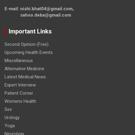
E-mail: nishi.bhat04@gmail.com,
sahoo.deba@gmail.com
Important Links
Second Opinion (Free)
Upcoming Health Events
Miscellaneous
Alternative Medicine
Latest Medical News
Expert Interview
Patient Corner
Womens Health
Sex
Urology
Yoga
Neurolygy