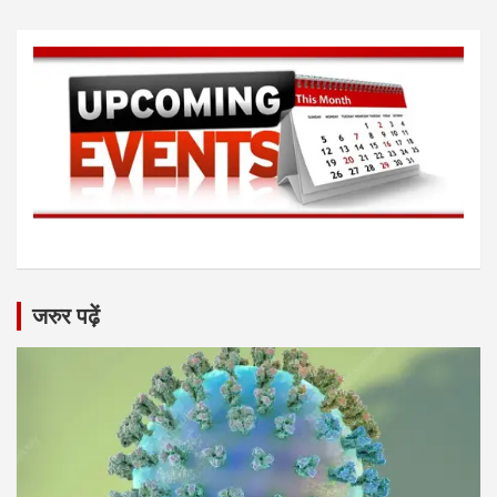
जरुर पढ़ें