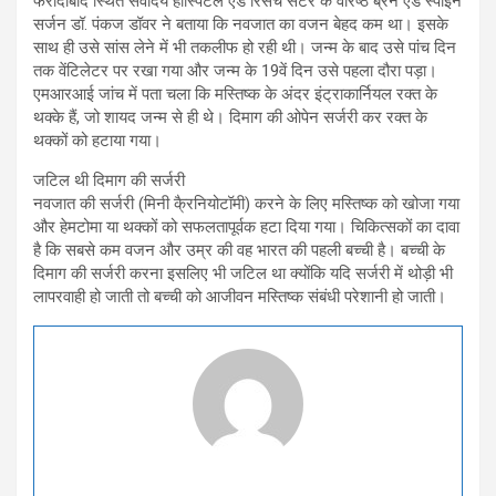
फरीदाबाद स्थित सर्वोदय हॉस्पिटल एंड रिसर्च सेंटर के वरिष्ठ ब्रेन एंड स्पाइन
सर्जन डॉ. पंकज डॉवर ने बताया कि नवजात का वजन बेहद कम था। इसके
साथ ही उसे सांस लेने में भी तकलीफ हो रही थी। जन्म के बाद उसे पांच दिन
तक वेंटिलेटर पर रखा गया और जन्म के 19वें दिन उसे पहला दौरा पड़ा।
एमआरआई जांच में पता चला कि मस्तिष्क के अंदर इंट्राकार्नियल रक्त के
थक्के हैं, जो शायद जन्म से ही थे। दिमाग की ओपेन सर्जरी कर रक्त के
थक्कों को हटाया गया।
जटिल थी दिमाग की सर्जरी
नवजात की सर्जरी (मिनी कै्रनियोटॉमी) करने के लिए मस्तिष्क को खोजा गया
और हेमटोमा या थक्कों को सफलतापूर्वक हटा दिया गया। चिकित्सकों का दावा
है कि सबसे कम वजन और उम्र की वह भारत की पहली बच्ची है। बच्ची के
दिमाग की सर्जरी करना इसलिए भी जटिल था क्योंकि यदि सर्जरी में थोड़ी भी
लापरवाही हो जाती तो बच्ची को आजीवन मस्तिष्क संबंधी परेशानी हो जाती।