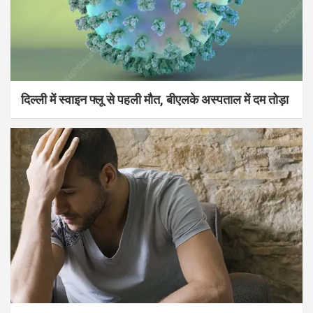
दिल्ली में स्वाइन फ्लू से पहली मौत, बीएलके अस्पताल में दम तोड़ा