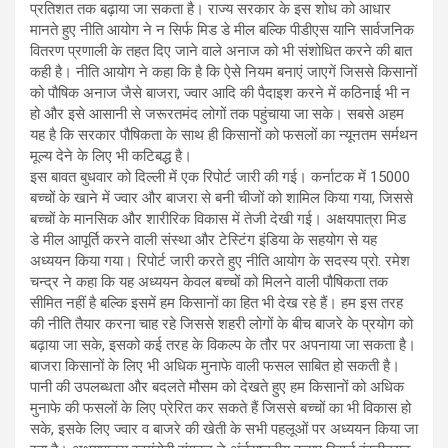
प्रतिशत तक बढ़ाया जा सकता है। राज्य सरकार के इस शोध को आधार
मानते हुए नीति आयोग ने न सिर्फ मिड डे मील बल्कि पीडीएस यानि सार्वजनिक
वितरण प्रणाली के तहत दिए जाने वाले अनाज को भी संशोधित करने की बात
कही है। नीति आयोग ने कहा कि है कि ऐसे नियम बनाएं जाएगें जिससे किसानों
को पौषिक अनाज जैसे बाजरा, ज्वार आदि की पैदाइश करने में कठिनाई भी न
हो और इसे आसानी से जरूरतमंद लोगों तक पहुंचाया जा सके। सबसे अहम
यह है कि सरकार पौषिकता के साथ ही किसानों को फसलों का न्यूनतम सर्मथन
मूल्य देने के लिए भी कटिबद्ध है।
इस बावत बुधवार को दिल्ली में एक रिपोर्ट जारी की गई। कर्नाटक में 15000
बच्चों के खाने में ज्वार और बाजरा से बनी चीजों को शामिल किया गया, जिससे
बच्चों के मानसिक और शारीरिक विकास में तेजी देखी गई। अक्षयपात्रा मिड
डे मील आपूर्ति करने वाली संस्था और टेस्टिंग इंडिया के सहयोग से यह
अध्ययन किया गया। रिपोर्ट जारी करते हुए नीति आयोग के सदस्य प्रो. रमेश
चन्द्र ने कहा कि यह अध्ययन केवल बच्चों को मिलने वाली पौषिकता तक
सीमित नहीं है बल्कि इसमें हम किसानों का हित भी देख रहे हैं। हम इस तरह
की नीति तैयार करना चाह रहे जिससे शहरी लोगों के बीच बाजरे के प्रयोग को
बढ़ाया जा सके, इसको कई तरह के विकल्प के तौर पर अपनाया जा सकता है।
बाजरा किसानों के लिए भी अधिक मुनाफे वाली फसल साबित हो सकती है।
पानी की उपलब्धता और बदलते मौसम को देखते हुए हम किसानों को अधिक
मुनाफे की फसलों के लिए प्रेरित कर सकते हैं जिससे बच्चों का भी विकास हो
सके, इसके लिए ज्वार व बाजरे की खेती के सभी पहलूओं पर अध्ययन किया जा