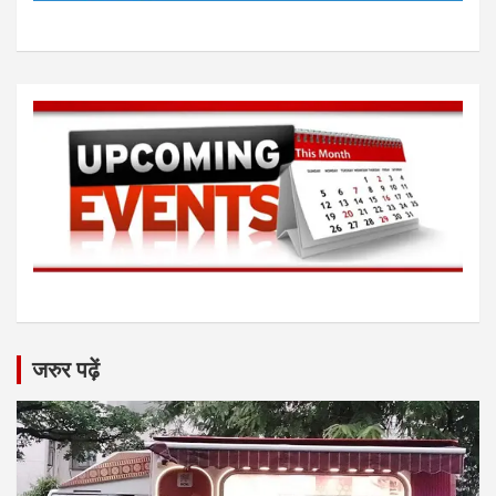
जरुर पढ़ें