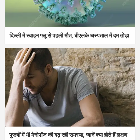
दिल्ली में स्वाइन फ्लू से पहली मौत, बीएलके अस्पताल में दम तोड़ा
पुरूषों में भी मेनोपॉज की बढ़ रही समस्या, जानें क्या होते हैं लक्षण