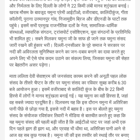
और निर्मलता के लिए दिल्ली के लोगों ने 22 किमी लंबी मानव श्रृंखला बनाई।
खराब मौसम के बावजूद यमुना प्रेमी आईटीओ, वजीराबाद, कालिंदीकुंज, गीता
कॉलोनी, पुराना उस्मानपुर गांव, निजामुद्दीन ब्रिज और डीएनडी के घाटों तक
पहुंचे। इसमें सभी प्रमुख राजनीतिक दलों के नेता, सामाजिक-धार्मिक
संस्थाओं, व्यापारिक संगठन, ट्रांसपोर्ट एसोशिएशन, युवा संगठनों के प्रतिनिधि
भी शामिल हुए। सबने मिलकर यमुना जी के साफ हो जाने तक यमुना संसद
जारी रखने की हुंकार भरी। दिल्ली-एनसीआर के पूरे समाज ने सरकार पर
नदी की अविरलता सुनिश्चित करने का जन-दबाव बनाने का दावा करते हुए
अपने लिए भी ऐसे पांच कदम उठाने का संकल्प लिया, जिसका यमुना की सेहत
पर बेहतरीन असर पड़ेगा।
माता ललिता देवी सेवाश्रम की जनसंवाद कायम करने की अनूठी पहल लोक
संसद के तीसरे चैप्टर के तौर पर यमुना संसद का रविवार सुबह करीब 6:30
बजे आयोजन हुआ। इसमें वजीराबाद से कालिंदी कुंज के बीच के 22 किमी
हिस्से में लोगों ने मानव श्रृंखला बनाई गई। यह यमुना का वही हिस्सा है, जहां
वह सबसे ज्यादा प्रदूषित है। दिलचस्प यह कि इस दौरान यमुना में अतिरिक्त
पानी पीछे से छोड़ा गया है, इससे नदी में बहाव है। इस पर बोलते हुए यमुना
संसद के संयोजक रविशंकर तिवारी ने मीडिया से बातचीत करते हुए कहा कि
यह यमुना संसद की पहली बड़ी जीत है कि आईटीओ घाट पर जहां अभी एक
दिन पहले झाग ही झाग था, और प्रवाह भी धीमा था, अतिरिक्त पानी आने से
आज वह सब कुछ गायब है। यमुना जी की इस तस्वीर को स्थाई तौर पर बनाए