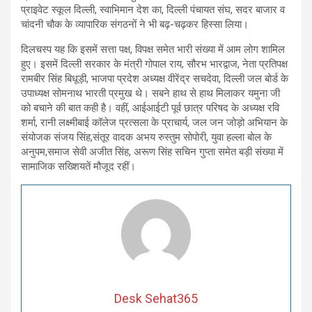
प्राइवेट स्कूल दिल्ली, स्वाभिमान देश का, दिल्ली पंचायत संघ, सदर बाजार व
चांदनी चौक के व्यापारिक संगठनों ने भी बढ़-चढ़कर हिस्सा लिया।
दिलचस्प यह कि इसमें सत्ता पक्ष, विपक्ष समेत भारी संख्या में आम लोग शामिल
हुए। इसमें दिल्ली सरकार के मंत्री गोपाल राय, सौरभ भारद्वाज, नेता प्रतिपक्ष
रामबीर सिंह बिधूड़ी, भाजपा प्रदेश अध्यक्ष वीरेंद्र सचदेवा, दिल्ली जल बोर्ड के
उपाध्यक्ष सोमनाथ भारती प्रमुख थे। सबने हाथ से हाथ मिलाकर यमुना जी
को बचाने की बात कही है। वहीं, आईआईटी पूर्व छात्र परिषद के अध्यक्ष रवि
शर्मा, रानी लक्ष्मीबाई कॉलेज प्रत्सला के प्राचार्य, जल जन जोड़ो अभियान के
संयोजक संजय सिंह,संतूर वादक अभय रुस्तुम सोपोरी, युवा हल्ला बोल के
अनुपम,समाज सेवी अजीत सिंह, अरूण सिंह सचिन गुप्ता समेत बड़ी संख्या में
सामाजिक सख्शियतें मौजूद रहीं।
Desk Sehat365