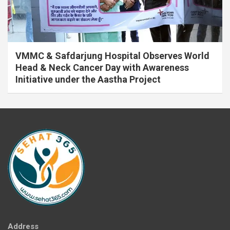
VMMC & Safdarjung Hospital Observes World
Head & Neck Cancer Day with Awareness
Initiative under the Aastha Project
Address