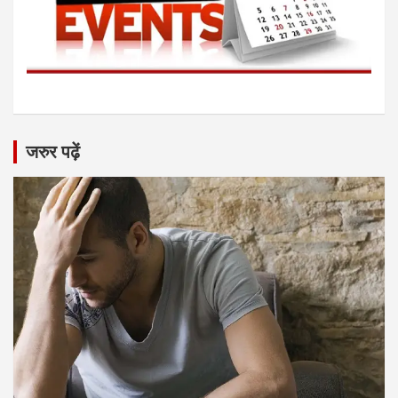
जरुर पढ़ें