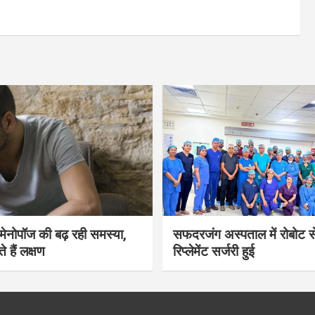
भी मेनोपॉज की बढ़ रही समस्या,
सफदरजंग अस्पताल में रोबोट से
ते हैं लक्षण
रिप्लेमेंट सर्जरी हुई