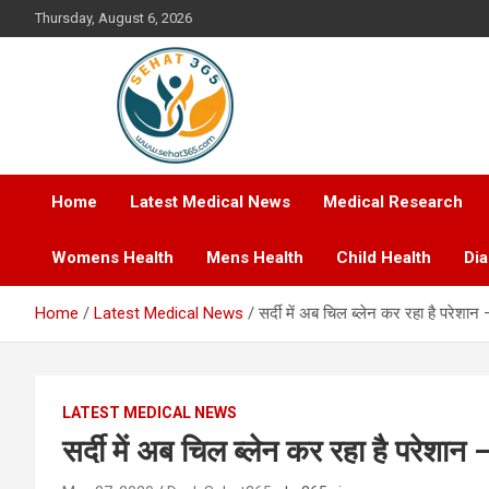
Skip
Thursday, August 6, 2026
to
content
Your's Complete Health Guide
Sehat365
Home
Latest Medical News
Medical Research
Womens Health
Mens Health
Child Health
Di
Home
Latest Medical News
सर्दी में अब चिल ब्लेन कर रहा है परेशान 
LATEST MEDICAL NEWS
सर्दी में अब चिल ब्लेन कर रहा है परेशान 