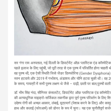
सर गंगा राम अस्पताल, नई दिल्ली के डिपार्टमेंट ऑफ़ प्लास्टिक एंड कॉस्मेटिक 
पहले इलाज के लिए पहुंची, जो पूरी तरह से एक पुरुष में परिवर्तित होना चाहत
वह पुरुष थी, एक ऐसी स्थिति जिसे जेंडर डिस्फोरिया (Gender Dysphoria) कहा 
स्तन हटवाये और 2019 में गर्भाशय, अंडाशय और योनि हटवा चुकी थी। वह 2016 स
के समय, गायत्री में सभी पुरुष लक्षण थे जैसे – दाढ़ी, छाती पर बाल,पुरुषों 
डॉ. भीम सिंह नंदा, सीनियर कंसलटेंट, डिपार्टमेंट ऑफ़ प्लास्टिक एंड कॉस्मेट
की अत्याधुनिक माइक्रो-सर्जिकल तकनीक द्वारा पूर्ण पुरुष परिवर्तन के लिए शि
उद्देश्य रोगी को अच्छा आकार, लंबाई, मूत्रमार्ग (पेशाब करने के लिए) और कामु
हाथ और कलाई (फोरआर्म) को डोनर के रूप में चुना। यह एक चुनौतीपूर्ण सर्जरी