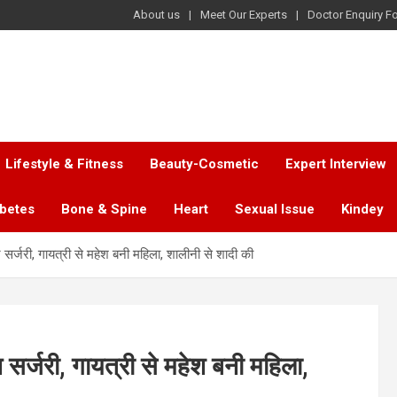
About us
Meet Our Experts
Doctor Enquiry F
Lifestyle & Fitness
Beauty-Cosmetic
Expert Interview
abetes
Bone & Spine
Heart
Sexual Issue
Kindey
तन सर्जरी, गायत्री से महेश बनी महिला, शालीनी से शादी की
न सर्जरी, गायत्री से महेश बनी महिला,