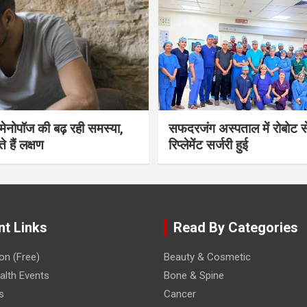
भी मेनोपॉज की बढ़ रही समस्या,
सफदरजंग अस्पताल में रोबोट से
ते हैं लक्षण
रिप्लेमेंट सर्जरी हुई
nt Links
Read By Categories
on (Free)
Beauty & Cosmetic
lth Events
Bone & Spine
s
Cancer