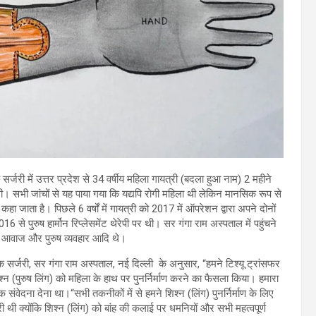
सर्जरी में उत्तर प्रदेश से 34 वर्षीय महिला गायत्री (बदला हुआ नाम) 2 महीने
ी थी। सभी जांचों से यह पाया गया कि यद्यपि रोगी महिला थी लेकिन मानसिक रूप से
जाता है। पिछले 6 वर्षों में गायत्री को 2017 में ऑपरेशन द्वारा अपने दोनों
े पुरुष हार्मोन रिप्लेसमेंट थेरेपी पर थी। सर गंगा राम अस्पताल में पहुंचने
वाली आवाज और पुरुष व्यवहार आदि थे।
िक सर्जरी, सर गंगा राम अस्पताल, नई दिल्ली के अनुसार, “हमने टिश्यू ट्रांसफर
श्न (पुरुष लिंग) को महिला के हाथ पर पुनर्निर्माण करने का फैसला किया। हमारा
क संवेदना देना था।“सभी तकनीकों में से हमने शिश्न (लिंग) पुनर्निर्माण के लिए
 थी क्योंकि शिश्न (लिंग) को बांह की कलाई पर धमनियों और सभी महत्वपूर्ण