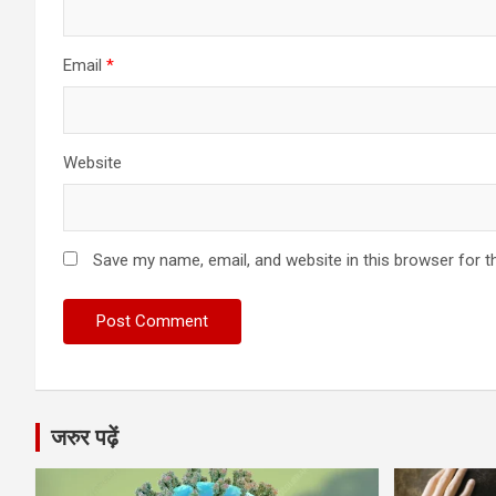
Email
*
Website
Save my name, email, and website in this browser for t
जरुर पढ़ें