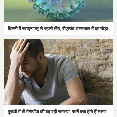
दिल्ली में स्वाइन फ्लू से पहली मौत, बीएलके अस्पताल में दम तोड़ा
पुरूषों में भी मेनोपॉज की बढ़ रही समस्या, जानें क्या होते हैं लक्षण