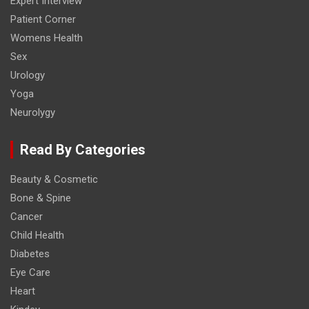
Expert Interview
Patient Corner
Womens Health
Sex
Urology
Yoga
Neurolygy
Read By Categories
Beauty & Cosmetic
Bone & Spine
Cancer
Child Health
Diabetes
Eye Care
Heart