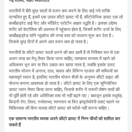
नई दिल्ली, सेहत संवाददाता
भारतीयों में बीते कुछ सालों से वजन कम करने के लिए कई नये तरीके
प्रचलित हुए हैं, इसमें एक उपाय कीटो डायट भी हैं, कीटोजेनिक डायट एक लो
कार्बोहाड्रेट हाई फैट और मॉडिरेट प्रोटीन आहार पद्धति है। इसका उद्देश्य
शरीर को केटोसिस की अवस्था में पहुंचाना होता है, जिसमें शरीर उर्जा के लिए
कार्बोहाइड्रेड यानि ग्लूकोज की जगह वसा को जलाना शुरू कर देता है।
जिससे कुछ दिनों में अपने आप वजन कम हो जाता है।
भारतीयों के कीटो डायट फालो करने की बात आती हैं तो निश्चित रूप से एक
अलग तरह का मेनू तैयार किया जाना चाहिए, पाश्चात्य सभ्यता में खाने को
अधिकतर भून कर या फिर उबाल कर खाया जाता है, जबकि इसके उलट
भारतीय भोजन में अनाज, दाल, चावल और विभिन्न प्रकार की सब्जियों का
महत्वपूर्ण स्थान है, इसलिए भारतीय भोजन शैली के अनुरूप कीटो डाइट की
योजना बनाना आवश्यक हो जाता है। कीटो डायट के लिए एक सुनियोजित
डायट प्लान तैयार किया जाना चाहिए, जिससे शरीर में जरूरी पोषण तत्वों की
भी पूर्ति होती रहे और अतिरिक्त वसा भी नहीं बढ़ने पाए। बावजून इसके मधुमेह,
किडनी रोग, लिवर, गर्भावस्था, स्तनपान या फिर इम्यूनोथेरेपी दवाएं चलने पर
चिकित्सक की बिना सलाह कीटो डायट को फॉलो नहीं करना चाहिए।
एक सामान्य भारतीय व्यस्क अपने कीटो डायट में निम्न चीजों को शामिल कर
सकते हैं