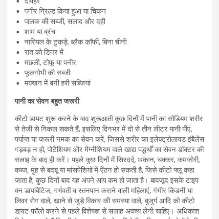
दोपहर
पनीर ग्रिल्ड किया हुआ या चिकन
पालक की सब्जी, सलाद और दही
शाम या ब्रंच
नारियल के टुकड़े, ब्लैक कॉफी, बिना चीनी
रात को डिनर में
मछली, टोफू या पनीर
फूलगोभी की सब्जी
मक्खन में बनी हरी सब्जियां
पानी का सेवन बहुत जरूरी
कीटो डायट शुरू करने के बाद शुरूआती कुछ दिनों में पानी का सोडियम शरीर
से तेजी से निकल सकते हैं, इसलिए दिनभर में दो से तीन लीटर पानी पीएं,
पर्याप्त या जरूरी नमक का सेवन करें, जिससे शरीर का इलेक्ट्रोलायड इंबैलेंस
गड़बड़ न हो, पोटैशियम और मैग्नीशियम वाले खाद्य पद्धर्थों का सेवन डॉक्टर की
सलाह के बाद ही करें। पहले कुछ दिनों में सिरदर्द, थकान, चक्कर, कमजोरी,
कब्ज, मुंह से बदबू या मांसपेशियों में ऐंठन हो सकती है, जिसे कीटो फ्लू कहा
जाता है, कुछ दिनों बाद यह अपने आप कम हो जाता है। बावजूद इसके टाइप
वन डायबिटिज, गर्भवती व स्तनपान कराने वाली महिलाएं, गंभीर किडनी या
लिवर रोग वाले, खाने से जुड़े विकार की समस्या वाले, बुजुर्ग आदि को कीटो
डायट फॉलो करने से पहले विशेषज्ञ से सलाह अवश्य लेनी चाहिए। अधिकांश