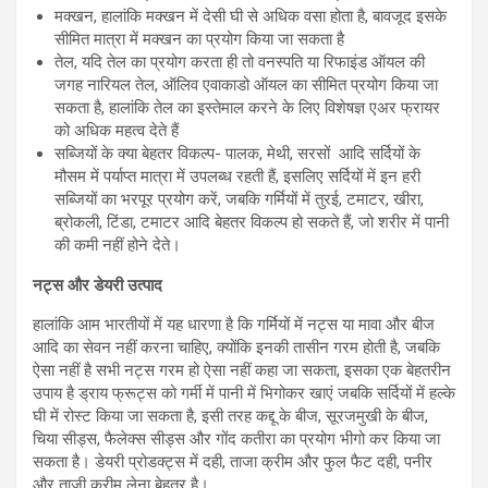
मक्खन, हालांकि मक्खन में देसी घी से अधिक वसा होता है, बावजूद इसके
सीमित मात्रा में मक्खन का प्रयोग किया जा सकता है
तेल, यदि तेल का प्रयोग करता ही तो वनस्पति या रिफाइंड ऑयल की
जगह नारियल तेल, ऑलिव एवाकाडो ऑयल का सीमित प्रयोग किया जा
सकता है, हालांकि तेल का इस्तेमाल करने के लिए विशेषज्ञ एअर फ्रायर
को अधिक महत्व देते हैं
सब्जियों के क्या बेहतर विकल्प- पालक, मेथी, सरसों आदि सर्दियों के
मौसम में पर्याप्त मात्रा में उपलब्ध रहती हैं, इसलिए सर्दियों में इन हरी
सब्जियों का भरपूर प्रयोग करें, जबकि गर्मियों में तुरई, टमाटर, खीरा,
ब्रोकली, टिंडा, टमाटर आदि बेहतर विकल्प हो सकते हैं, जो शरीर में पानी
की कमी नहीं होने देते।
नट्स और डेयरी उत्पाद
हालांकि आम भारतीयों में यह धारणा है कि गर्मियों में नट्स या मावा और बीज
आदि का सेवन नहीं करना चाहिए, क्योंकि इनकी तासीन गरम होती है, जबकि
ऐसा नहीं है सभी नट्स गरम हो ऐसा नहीं कहा जा सकता, इसका एक बेहतरीन
उपाय है ड्राय फ्रूट्स को गर्मी में पानी में भिगोकर खाएं जबकि सर्दियों में हल्के
घी में रोस्ट किया जा सकता है, इसी तरह कद्दू के बीज, सूरजमुखी के बीज,
चिया सीड्स, फैलेक्स सीड्स और गोंद कतीरा का प्रयोग भीगो कर किया जा
सकता है। डेयरी प्रोडक्ट्स में दही, ताजा क्रीम और फुल फैट दही, पनीर
और ताजी क्रीम लेना बेहतर है।