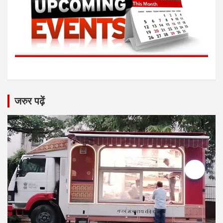
जरुर पढ़ें