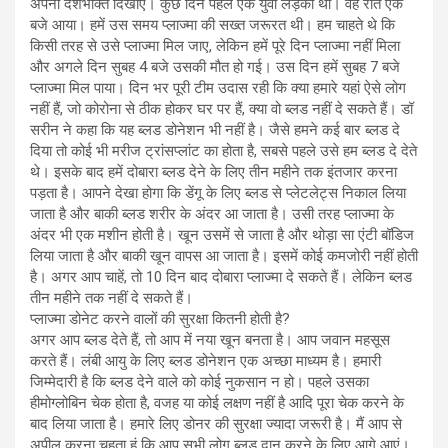
अपनी देशभक्ति दिखाएं। कुछ दिन पहले एक युवा लड़का था। वह रात एक
बजे आया। हमें उस समय प्लाज्मा की सख्त जरूरत थी। हम चाहते थे कि
किसी तरह से उसे प्लाज्मा मिल जाए, लेकिन हमें पूरे दिन प्लाज्मा नहीं मिला
और अगले दिन सुबह 4 बजे उसकी मौत हो गई। उस दिन हमें सुबह 7 बजे
प्लाज्मा मिल पाया। दिन भर पूरी टीम उदास रही कि क्या हमारे यहां ऐसे लोग
नहीं हैं, जो कोरोना से ठीक होकर घर पर हैं, क्या वो ब्लड नहीं दे सकते हैं। डॉ
सरीन ने कहा कि यह ब्लड डोनेशन भी नहीं है। जैसे हमने कई बार ब्लड दे
दिया तो कोई भी मरीज ट्रांसप्लांट का होता है, सबसे पहले उसे हम ब्लड दे देते
थे। इसके बाद हमें दोबारा ब्लड देने के लिए तीन महीने तक इंतजार करना
पड़ता है। आपने देखा होगा कि डेंगू के लिए ब्लड से प्लेटलेट्स निकाल लिया
जाता है और बाकी ब्लड शरीर के अंदर आ जाता है। उसी तरह प्लाज्मा के
अंदर भी एक मशीन होती है। खून उसमें से जाता है और थोड़ा सा एंटी बॉडिज
लिया जाता है और बाकी खून वापस आ जाता है। इसमें कोई कमजोरी नहीं होती
है। अगर आप चाहें, तो 10 दिन बाद दोबारा प्लाज्मा दे सकते हैं। लेकिन ब्लड
तीन महीने तक नहीं दे सकते हैं।
प्लाज्मा डोनेट करने वालों की सुरक्षा कितनी होती है?
अगर आप ब्लड देते हैं, तो आप में नया खून बनता है। आप जवान महसूस
करते हैं। लंबी आयु के लिए ब्लड डोनेशन एक अच्छा माध्यम है। हमारी
जिम्मेदारी है कि ब्लड देने वाले को कोई नुकसान न हो। पहले उसका
हीमोग्लोबिन चेक होता है, वजह या कोई लक्षण नहीं है आदि पूरा चेक करने के
बाद लिया जाता है। हमारे लिए डोनर की सुरक्षा ज्यादा जरूरी है। मैं आप से
अपील करना चहता हूं कि आप सभी लोग ब्लड दान करने के लिए आगे आएं।