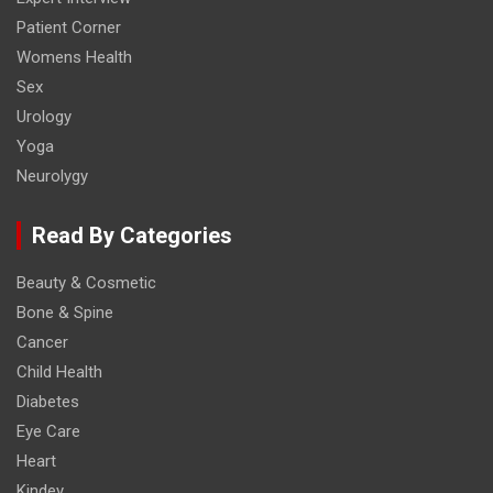
Patient Corner
Womens Health
Sex
Urology
Yoga
Neurolygy
Read By Categories
Beauty & Cosmetic
Bone & Spine
Cancer
Child Health
Diabetes
Eye Care
Heart
Kindey