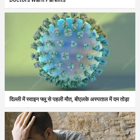
दिल्ली में स्वाइन फ्लू से पहली मौत, बीएलके अस्पताल में दम तोड़ा