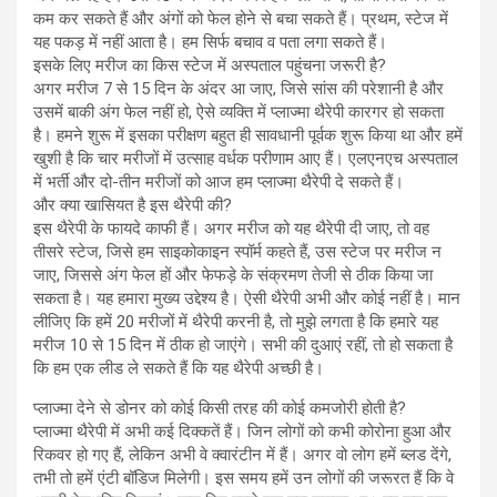
कम कर सकते हैं और अंगों को फेल होने से बचा सकते हैं। प्रथम, स्टेज में
यह पकड़ में नहीं आता है। हम सिर्फ बचाव व पता लगा सकते हैं।
इसके लिए मरीज का किस स्टेज में अस्पताल पहुंचना जरूरी है?
अगर मरीज 7 से 15 दिन के अंदर आ जाए, जिसे सांस की परेशानी है और
उसमें बाकी अंग फेल नहीं हो, ऐसे व्यक्ति में प्लाज्मा थैरेपी कारगर हो सकता
है। हमने शुरू में इसका परीक्षण बहुत ही सावधानी पूर्वक शुरू किया था और हमें
खुशी है कि चार मरीजों में उत्साह वर्धक परीणाम आए हैं। एलएनएच अस्पताल
में भर्ती और दो-तीन मरीजों को आज हम प्लाज्मा थैरेपी दे सकते हैं।
और क्या खासियत है इस थैरेपी की?
इस थैरेपी के फायदे काफी हैं। अगर मरीज को यह थैरेपी दी जाए, तो वह
तीसरे स्टेज, जिसे हम साइकोकाइन स्पॉर्म कहते हैं, उस स्टेज पर मरीज न
जाए, जिससे अंग फेल हों और फेफड़े के संक्रमण तेजी से ठीक किया जा
सकता है। यह हमारा मुख्य उद्देश्य है। ऐसी थैरेपी अभी और कोई नहीं है। मान
लीजिए कि हमें 20 मरीजों में थैरेपी करनी है, तो मुझे लगता है कि हमारे यह
मरीज 10 से 15 दिन में ठीक हो जाएंगे। सभी की दुआएं रहीं, तो हो सकता है
कि हम एक लीड ले सकते हैं कि यह थैरेपी अच्छी है।
प्लाज्मा देने से डोनर को कोई किसी तरह की कोई कमजोरी होती है?
प्लाज्मा थैरेपी में अभी कई दिक्कतें हैं। जिन लोगों को कभी कोरोना हुआ और
रिकवर हो गए हैं, लेकिन अभी वे क्वारंटीन में हैं। अगर वो लोग हमें ब्लड देंगे,
तभी तो हमें एंटी बॉडिज मिलेगी। इस समय हमें उन लोगों की जरूरत हैं कि वे