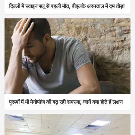
दिल्ली में स्वाइन फ्लू से पहली मौत, बीएलके अस्पताल में दम तोड़ा
पुरूषों में भी मेनोपॉज की बढ़ रही समस्या, जानें क्या होते हैं लक्षण