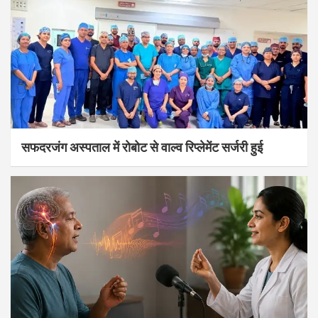
सफदरजंग अस्पताल में रोबोट से वाल्व रिप्लेमेंट सर्जरी हुई