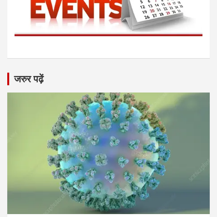
जरुर पढ़ें