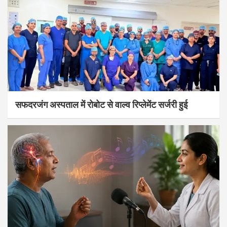
सफदरजंग अस्पताल में रोबोट से वाल्व रिप्लेमेंट सर्जरी हुई