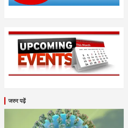
जरुर पढ़ें