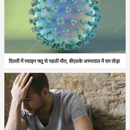
दिल्ली में स्वाइन फ्लू से पहली मौत, बीएलके अस्पताल में दम तोड़ा