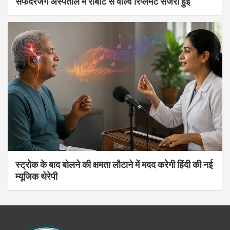
सफदरजंग अस्पताल में रोबोट से वाल्व रिप्लेमेंट सर्जरी हुई
स्ट्रोक के बाद बोलने की क्षमता लौटाने में मदद करेगी हिंदी की नई
म्यूजिक थेरेपी