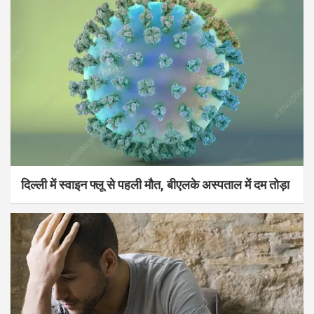
दिल्ली में स्वाइन फ्लू से पहली मौत, बीएलके अस्पताल में दम तोड़ा