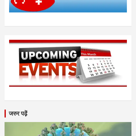
जरुर पढ़ें