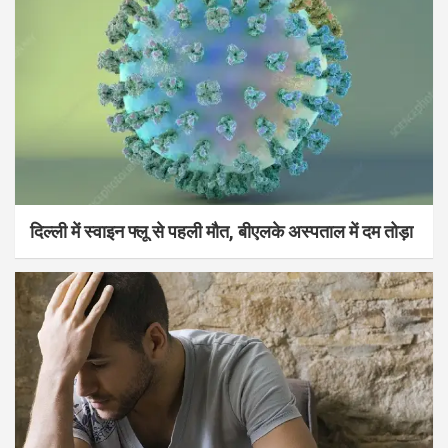
दिल्ली में स्वाइन फ्लू से पहली मौत, बीएलके अस्पताल में दम तोड़ा