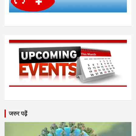
जरुर पढ़ें