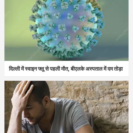
दिल्ली में स्वाइन फ्लू से पहली मौत, बीएलके अस्पताल में दम तोड़ा