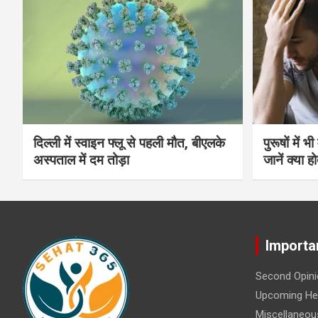
दिल्ली में स्वाइन फ्लू से पहली मौत, बीएलके
पुरूषों में 
अस्पताल में दम तोड़ा
जानें क्या हो
Importa
Second Opini
Upcoming Hea
Miscellaneou