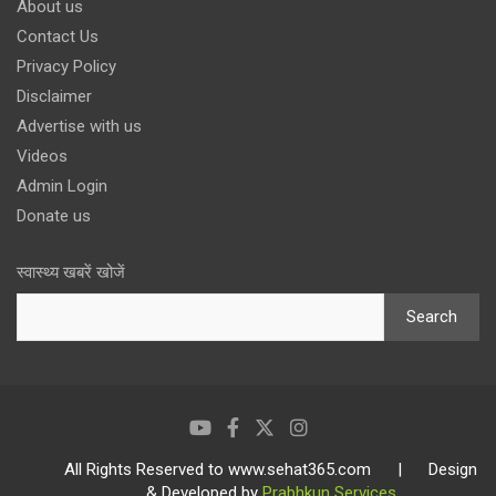
About us
Contact Us
Privacy Policy
Disclaimer
Advertise with us
Videos
Admin Login
Donate us
स्वास्थ्य खबरें खोजें
Search
All Rights Reserved to www.sehat365.com | Design
& Developed by
Prabhkun Services