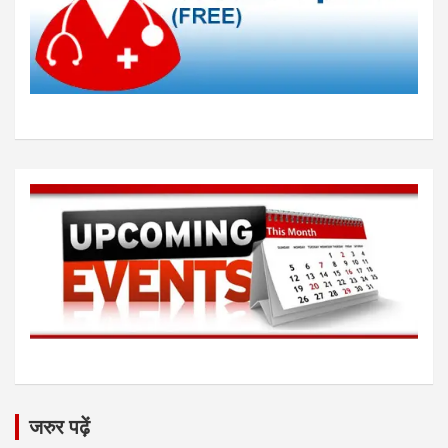
जरुर पढ़ें