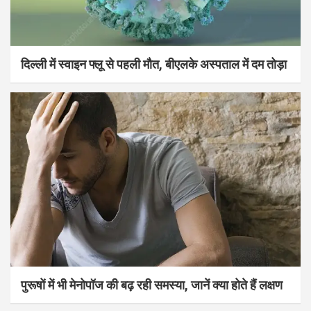
दिल्ली में स्वाइन फ्लू से पहली मौत, बीएलके अस्पताल में दम तोड़ा
पुरूषों में भी मेनोपॉज की बढ़ रही समस्या, जानें क्या होते हैं लक्षण