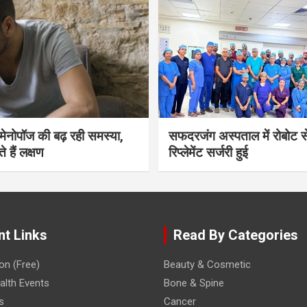
भी मेनोपॉज की बढ़ रही समस्या,
सफदरजंग अस्पताल में रोबोट से
ते हैं लक्षण
रिप्लेमेंट सर्जरी हुई
nt Links
Read By Categories
on (Free)
Beauty & Cosmetic
lth Events
Bone & Spine
s
Cancer