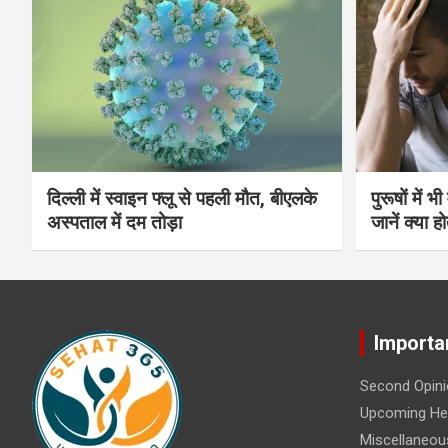
दिल्ली में स्वाइन फ्लू से पहली मौत, बीएलके
पुरूषों में 
अस्पताल में दम तोड़ा
जानें क्या हो
Importa
Second Opini
Upcoming Hea
Miscellaneou