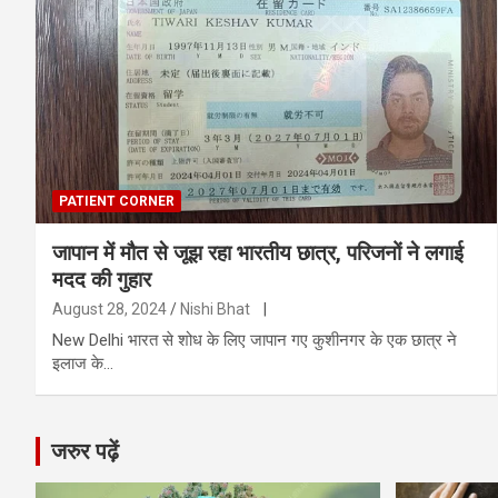
PATIENT CORNER
जापान में मौत से जूझ रहा भारतीय छात्र, परिजनों ने लगाई
मदद की गुहार
August 28, 2024
Nishi Bhat
|
New Delhi भारत से शोध के लिए जापान गए कुशीनगर के एक छात्र ने
इलाज के…
जरुर पढ़ें