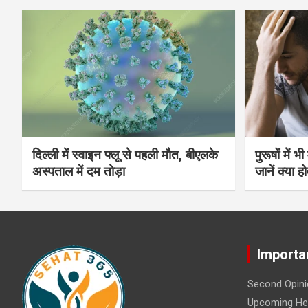
दिल्ली में स्वाइन फ्लू से पहली मौत, बीएलके
पुरूषों में 
अस्पताल में दम तोड़ा
जानें क्या हो
Importa
Second Opini
Upcoming Hea