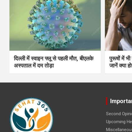
दिल्ली में स्वाइन फ्लू से पहली मौत, बीएलके
पुरूषों में 
अस्पताल में दम तोड़ा
जानें क्या हो
Importa
Second Opini
Upcoming Hea
Miscellaneou