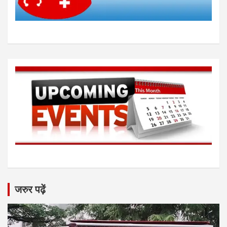
जरुर पढ़ें