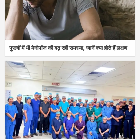
पुरूषों में भी मेनोपॉज की बढ़ रही समस्या, जानें क्या होते हैं लक्षण