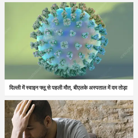
दिल्ली में स्वाइन फ्लू से पहली मौत, बीएलके अस्पताल में दम तोड़ा