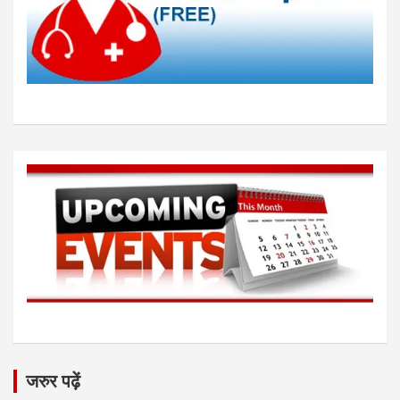
जरुर पढ़ें