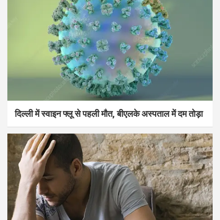
दिल्ली में स्वाइन फ्लू से पहली मौत, बीएलके अस्पताल में दम तोड़ा