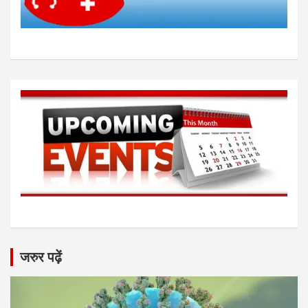
जरुर पढ़ें