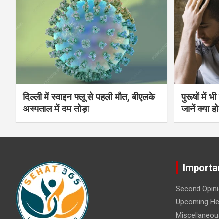
दिल्ली में स्वाइन फ्लू से पहली मौत, बीएलके
पुरूषों में 
अस्पताल में दम तोड़ा
जानें क्या हो
Importa
Second Opini
Upcoming Hea
Miscellaneou