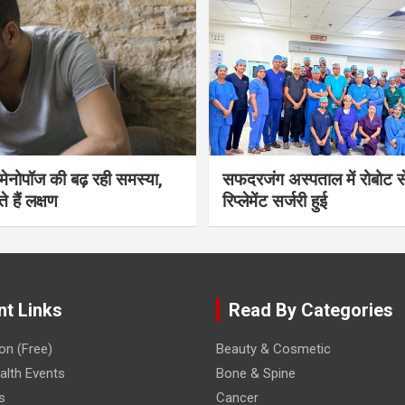
भी मेनोपॉज की बढ़ रही समस्या,
सफदरजंग अस्पताल में रोबोट से
ते हैं लक्षण
रिप्लेमेंट सर्जरी हुई
nt Links
Read By Categories
on (Free)
Beauty & Cosmetic
lth Events
Bone & Spine
s
Cancer