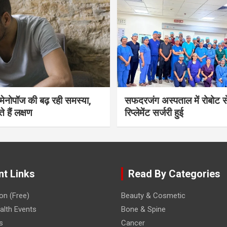
भी मेनोपॉज की बढ़ रही समस्या,
सफदरजंग अस्पताल में रोबोट से
ते हैं लक्षण
रिप्लेमेंट सर्जरी हुई
nt Links
Read By Categories
on (Free)
Beauty & Cosmetic
lth Events
Bone & Spine
s
Cancer