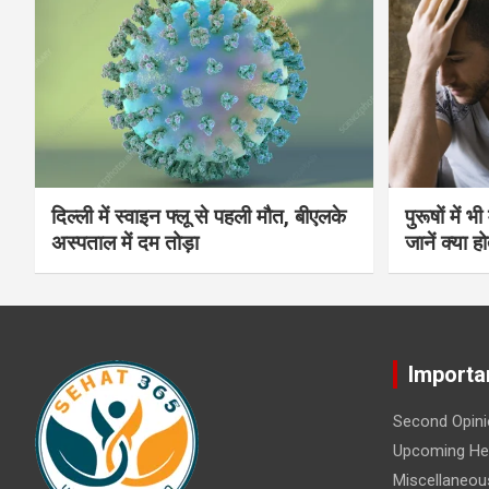
दिल्ली में स्वाइन फ्लू से पहली मौत, बीएलके
पुरूषों में 
अस्पताल में दम तोड़ा
जानें क्या हो
Importa
Second Opini
Upcoming Hea
Miscellaneou