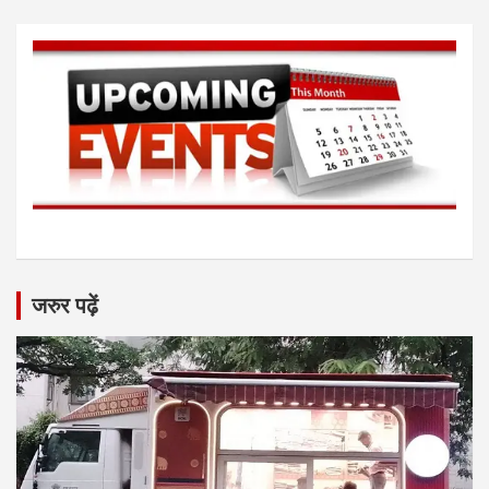
जरुर पढ़ें