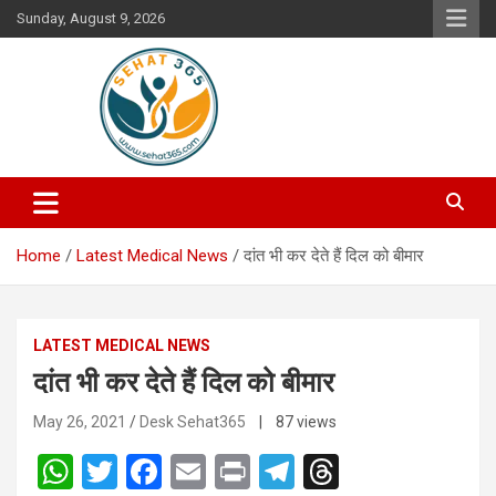
Skip
Sunday, August 9, 2026
to
content
Your's Complete Health Guide
Sehat365
Home
Latest Medical News
दांत भी कर देते हैं दिल को बीमार
LATEST MEDICAL NEWS
दांत भी कर देते हैं दिल को बीमार
May 26, 2021
Desk Sehat365
| 87 views
W
T
F
E
Pr
T
T