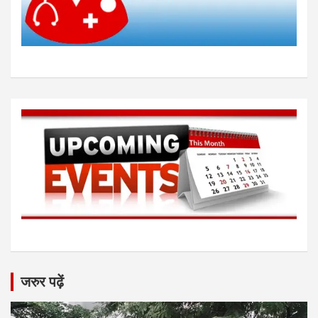
जरुर पढ़ें