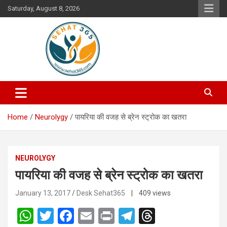
Skip
Saturday, August 8, 2026
to
content
Your's Complete Health Guide
Sehat365
Home
Neurolygy
पायरिया की वजह से ब्रेन स्ट्रोक का खतरा
NEUROLYGY
पायरिया की वजह से ब्रेन स्ट्रोक का खतरा
January 13, 2017
Desk Sehat365
| 409 views
W
T
F
E
Pr
T
T