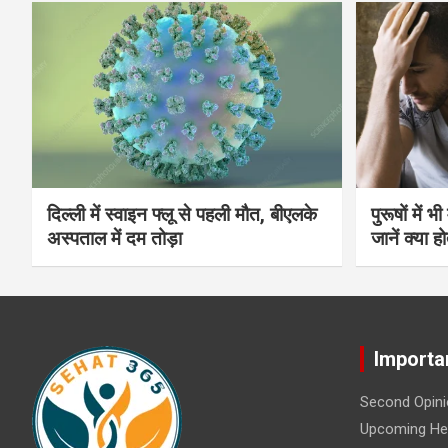
दिल्ली में स्वाइन फ्लू से पहली मौत, बीएलके
पुरूषों में 
अस्पताल में दम तोड़ा
जानें क्या हो
Importa
Second Opini
Upcoming Hea