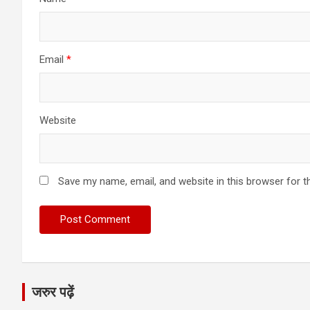
Email
*
Website
Save my name, email, and website in this browser for t
जरुर पढ़ें