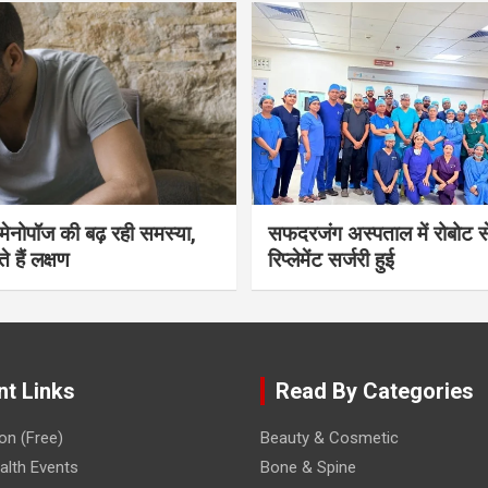
भी मेनोपॉज की बढ़ रही समस्या,
सफदरजंग अस्पताल में रोबोट से
ते हैं लक्षण
रिप्लेमेंट सर्जरी हुई
nt Links
Read By Categories
on (Free)
Beauty & Cosmetic
lth Events
Bone & Spine