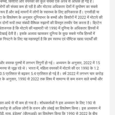
बच्चों, किशोरों और वयस्कों की कुल संख्या एक अरब से अधिक हो गई है।
ोगों की संख्या कम हो रही है और मोटापा अधिकतर देशों में कुपोषण का सबसे
 हैं और कई मायनों में लोगों के स्वास्थ्य के लिए हानिकारक हैं। एनसीडी या
 के विश्लेषण के अनुसार दुनियाभर के बच्चों और किशोरों में 2022 में मोटापे की
ं रूपों तथा संबंधी वैश्विक रुझानों की विस्तृत तस्वीर पेश करता है। ब्रिटेन
ताजनक है कि मोटापे की महामारी जो 1990 में दुनिया के अधिकतर हिस्सों में
 दिखाई देती है। इसके अलावा खासकर दुनिया के कुछ सबसे गरीब हिस्सों में
निपटने के लिए यह महत्वपूर्ण है कि हम स्वस्थ एवं पौष्टिक खाद्य पदार्थों की
 और वयस्क पुरुषों में लगभग तिगुनी हो गई। अध्ययन के अनुसार, 2022 में 15
 से जूझ रहे थे। भारत में, महिला वयस्कों में मोटापे की दर 1990 के 1.2
र 0.5 प्रतिशत से बढ़कर 5.4 प्रतिशत हो गई है। वर्ष 2022 में लगभग चार करोड़
के अनुसार, 1990 से 2022 तक विश्व में सामान्य से कम वजन वाले बच्चों और
ुपात आधे से भी कम हो गया है। शोधकर्ताओं ने इस अध्ययन के लिए 190 से
22 करोड़ से अधिक लोगों के वजन और लंबाई का विश्लेषण किया। इस अध्ययन में
ॉडी, मास, इंडेक्स’ (बीएमआई) का विश्लेषण किया कि 1990 से 2022 के बीच