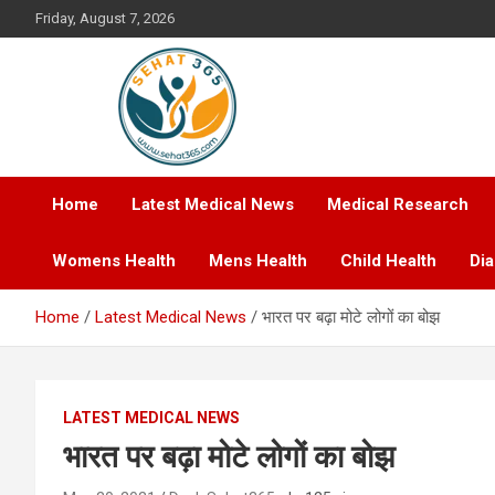
Skip
Friday, August 7, 2026
to
content
Your's Complete Health Guide
Sehat365
Home
Latest Medical News
Medical Research
Womens Health
Mens Health
Child Health
Di
Home
Latest Medical News
भारत पर बढ़ा मोटे लोगों का बोझ
LATEST MEDICAL NEWS
भारत पर बढ़ा मोटे लोगों का बोझ