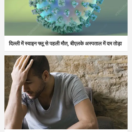
दिल्ली में स्वाइन फ्लू से पहली मौत, बीएलके अस्पताल में दम तोड़ा