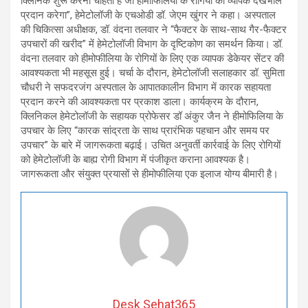
क्लिनिक शुरू करना चाहता है जो हीमोफिलिया के रोगियों को व्यापक देखभाल
प्रदान करेगा”, हेमेटोलॉजी के एचओडी डॉ. जेएम खुंगर ने कहा। अस्पताल
की चिकित्सा अधीक्षक, डॉ. वंदना तलवार ने “फैक्टर के साथ-साथ गैर-फैक्टर
उपचारों की खरीद” में हेमेटोलॉजी विभाग के दृष्टिकोण का समर्थन किया। डॉ.
वंदना तलवार को हीमोफीलिया के रोगियों के लिए एक व्यापक डेकेयर सेंटर की
आवश्यकता भी महसूस हुई। चर्चा के दौरान, हेमेटोलॉजी सलाहकार डॉ. सुमिता
चौधरी ने सफदरजंग अस्पताल के आपातकालीन विभाग में कारक सहायता
प्रदान करने की आवश्यकता पर प्रकाश डाला। कार्यक्रम के दौरान,
क्लिनिकल हेमेटोलॉजी के सहायक प्रोफेसर डॉ अंकुर जैन ने हीमोफिलिया के
उपचार के लिए “कारक सांद्रता के साथ प्रारंभिक पहचान और समय पर
उपचार” के बारे में जागरूकता बढ़ाई। उचित अनुवर्ती कार्रवाई के लिए रोगियों
को हेमेटोलॉजी के बाह्य रोगी विभाग में पंजीकृत कराना आवश्यक है।
जागरूकता और संयुक्त प्रयासों से हीमोफीलिया एक इलाज योग्य बीमारी है।
Desk Sehat365