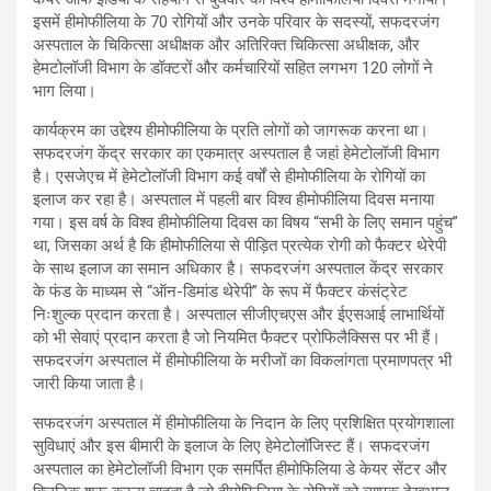
इसमें हीमोफीलिया के 70 रोगियों और उनके परिवार के सदस्यों, सफदरजंग
अस्पताल के चिकित्सा अधीक्षक और अतिरिक्त चिकित्सा अधीक्षक, और
हेमटोलॉजी विभाग के डॉक्टरों और कर्मचारियों सहित लगभग 120 लोगों ने
भाग लिया।
कार्यक्रम का उद्देश्य हीमोफीलिया के प्रति लोगों को जागरूक करना था।
सफदरजंग केंद्र सरकार का एकमात्र अस्पताल है जहां हेमेटोलॉजी विभाग
है। एसजेएच में हेमेटोलॉजी विभाग कई वर्षों से हीमोफीलिया के रोगियों का
इलाज कर रहा है। अस्पताल में पहली बार विश्व हीमोफीलिया दिवस मनाया
गया। इस वर्ष के विश्व हीमोफीलिया दिवस का विषय “सभी के लिए समान पहुंच”
था, जिसका अर्थ है कि हीमोफीलिया से पीड़ित प्रत्येक रोगी को फैक्टर थेरेपी
के साथ इलाज का समान अधिकार है। सफदरजंग अस्पताल केंद्र सरकार
के फंड के माध्यम से “ऑन-डिमांड थेरेपी” के रूप में फैक्टर कंसंट्रेट
निःशुल्क प्रदान करता है। अस्पताल सीजीएचएस और ईएसआई लाभार्थियों
को भी सेवाएं प्रदान करता है जो नियमित फैक्टर प्रोफिलैक्सिस पर भी हैं।
सफदरजंग अस्पताल में हीमोफीलिया के मरीजों का विकलांगता प्रमाणपत्र भी
जारी किया जाता है।
सफदरजंग अस्पताल में हीमोफीलिया के निदान के लिए प्रशिक्षित प्रयोगशाला
सुविधाएं और इस बीमारी के इलाज के लिए हेमेटोलॉजिस्ट हैं। सफदरजंग
अस्पताल का हेमेटोलॉजी विभाग एक समर्पित हीमोफिलिया डे केयर सेंटर और