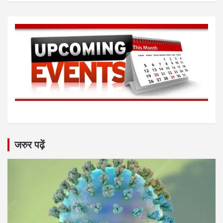
जरुर पढ़ें