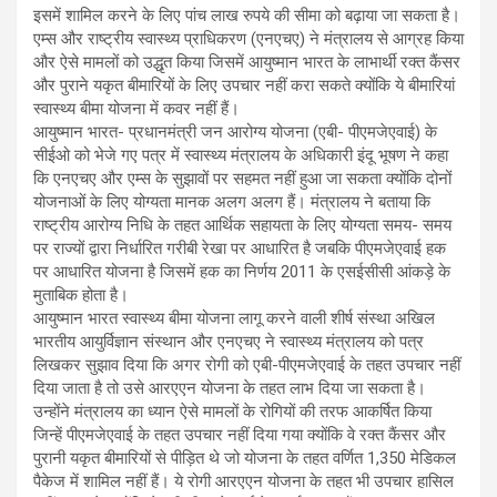
इसमें शामिल करने के लिए पांच लाख रुपये की सीमा को बढ़ाया जा सकता है।
एम्स और राष्ट्रीय स्वास्थ्य प्राधिकरण (एनएचए) ने मंत्रालय से आग्रह किया
और ऐसे मामलों को उद्धृत किया जिसमें आयुष्मान भारत के लाभार्थी रक्त कैंसर
और पुराने यकृत बीमारियों के लिए उपचार नहीं करा सकते क्योंकि ये बीमारियां
स्वास्थ्य बीमा योजना में कवर नहीं हैं।
आयुष्मान भारत- प्रधानमंत्री जन आरोग्य योजना (एबी- पीएमजेएवाई) के
सीईओ को भेजे गए पत्र में स्वास्थ्य मंत्रालय के अधिकारी इंदू भूषण ने कहा
कि एनएचए और एम्स के सुझावों पर सहमत नहीं हुआ जा सकता क्योंकि दोनों
योजनाओं के लिए योग्यता मानक अलग अलग हैं। मंत्रालय ने बताया कि
राष्ट्रीय आरोग्य निधि के तहत आर्थिक सहायता के लिए योग्यता समय- समय
पर राज्यों द्वारा निर्धारित गरीबी रेखा पर आधारित है जबकि पीएमजेएवाई हक
पर आधारित योजना है जिसमें हक का निर्णय 2011 के एसईसीसी आंकड़े के
मुताबिक होता है।
आयुष्मान भारत स्वास्थ्य बीमा योजना लागू करने वाली शीर्ष संस्था अखिल
भारतीय आयुर्विज्ञान संस्थान और एनएचए ने स्वास्थ्य मंत्रालय को पत्र
लिखकर सुझाव दिया कि अगर रोगी को एबी-पीएमजेएवाई के तहत उपचार नहीं
दिया जाता है तो उसे आरएएन योजना के तहत लाभ दिया जा सकता है।
उन्होंने मंत्रालय का ध्यान ऐसे मामलों के रोगियों की तरफ आकर्षित किया
जिन्हें पीएमजेएवाई के तहत उपचार नहीं दिया गया क्योंकि वे रक्त कैंसर और
पुरानी यकृत बीमारियों से पीड़ित थे जो योजना के तहत वर्णित 1,350 मेडिकल
पैकेज में शामिल नहीं हैं। ये रोगी आरएएन योजना के तहत भी उपचार हासिल