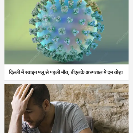
दिल्ली में स्वाइन फ्लू से पहली मौत, बीएलके अस्पताल में दम तोड़ा