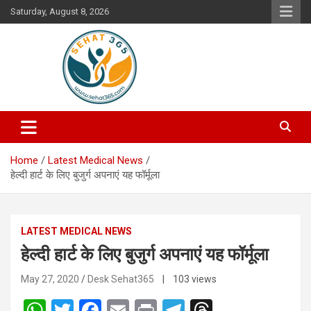
Skip
Saturday, August 8, 2026
to
content
Your's Complete Health Guide
Sehat365
Home
Latest Medical News
हेल्दी हार्ट के लिए बुजुर्ग अपनाएं यह फॉर्मूला
LATEST MEDICAL NEWS
हेल्दी हार्ट के लिए बुजुर्ग अपनाएं यह फॉर्मूला
May 27, 2020
Desk Sehat365
| 103 views
W
T
F
E
Pr
T
T