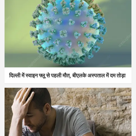
दिल्ली में स्वाइन फ्लू से पहली मौत, बीएलके अस्पताल में दम तोड़ा