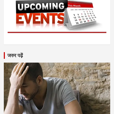
जरुर पढ़ें