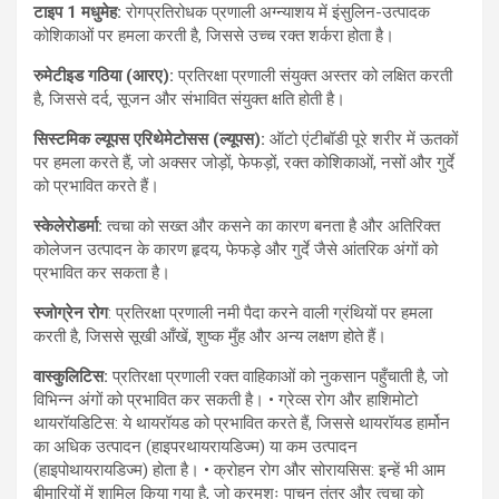
टाइप 1
मधुमेह:
रोगप्रतिरोधक प्रणाली अग्न्याशय में इंसुलिन-उत्पादक
कोशिकाओं पर हमला करती है, जिससे उच्च रक्त शर्करा होता है।
रुमेटीइड
गठिया (
आरए):
प्रतिरक्षा प्रणाली संयुक्त अस्तर को लक्षित करती
है, जिससे दर्द, सूजन और संभावित संयुक्त क्षति होती है।
सिस्टमिक
ल्यूपस
एरिथेमेटोसस (
ल्यूपस):
ऑटो एंटीबॉडी पूरे शरीर में ऊतकों
पर हमला करते हैं, जो अक्सर जोड़ों, फेफड़ों, रक्त कोशिकाओं, नसों और गुर्दे
को प्रभावित करते हैं।
स्केलेरोडर्मा:
त्वचा को सख्त और कसने का कारण बनता है और अतिरिक्त
कोलेजन उत्पादन के कारण हृदय, फेफड़े और गुर्दे जैसे आंतरिक अंगों को
प्रभावित कर सकता है।
स्जोग्रेन
रोग
: प्रतिरक्षा प्रणाली नमी पैदा करने वाली ग्रंथियों पर हमला
करती है, जिससे सूखी आँखें, शुष्क मुँह और अन्य लक्षण होते हैं।
वास्कुलिटिस:
प्रतिरक्षा प्रणाली रक्त वाहिकाओं को नुकसान पहुँचाती है, जो
विभिन्न अंगों को प्रभावित कर सकती है। • ग्रेव्स रोग और हाशिमोटो
थायरॉयडिटिस: ये थायरॉयड को प्रभावित करते हैं, जिससे थायरॉयड हार्मोन
का अधिक उत्पादन (हाइपरथायरायडिज्म) या कम उत्पादन
(हाइपोथायरायडिज्म) होता है। • क्रोहन रोग और सोरायसिस: इन्हें भी आम
बीमारियों में शामिल किया गया है, जो क्रमशः पाचन तंत्र और त्वचा को