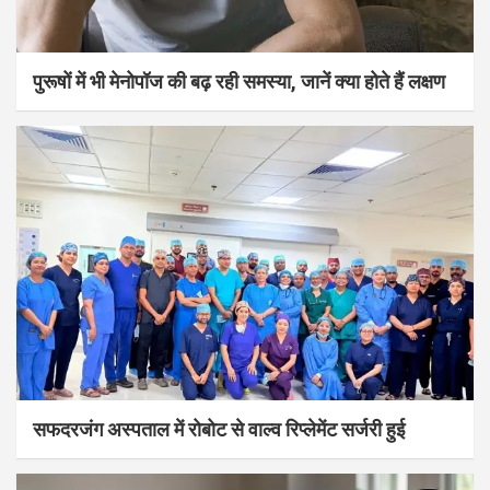
पुरूषों में भी मेनोपॉज की बढ़ रही समस्या, जानें क्या होते हैं लक्षण
सफदरजंग अस्पताल में रोबोट से वाल्व रिप्लेमेंट सर्जरी हुई