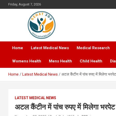
Skip
Friday, August 7, 2026
to
content
Your's Complete Health Guide
Sehat365
Home
Latest Medical News
Medical Research
Womens Health
Mens Health
Child Health
Di
Home
Latest Medical News
अटल कैंटीन में पांच रुपए में मिलेगा भरप
LATEST MEDICAL NEWS
अटल कैंटीन में पांच रुपए में मिलेगा भरपे