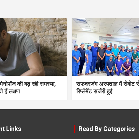
भी मेनोपॉज की बढ़ रही समस्या,
सफदरजंग अस्पताल में रोबोट से
ते हैं लक्षण
रिप्लेमेंट सर्जरी हुई
nt Links
Read By Categories