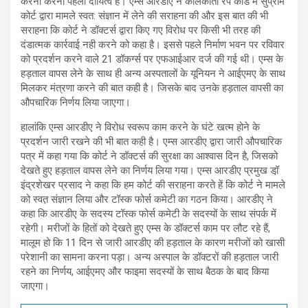
करना करना पहला दायित्व है। एम्स आरडीए ने कोलकाता रेप कांड में सुप्रीम
कोर्ट द्वारा मामले स्वत: संज्ञान में लेने की सराहना की और इस बात की भी
सराहना कि कोर्ट ने डॉक्टर्स द्वारा किए गए विरोध पर किसी भी तरह की
दंडात्मक कार्रवाई नही करने को कहा है। इससे पहले निर्माण भवन पर रविवार
को प्रदर्शन करने वाले 21 डॉकर्ग्स पर एफआईआर दर्ज की गई थी। एम्स के
हड़ताल वापस लेने के साथ ही अन्य अस्पतालों के यूनियन ने आईएमए के साथ
मिलकर मंत्रणा करने की बात कही है। जिसके बाद उनके हड़ताल वापसी का
औपचारिक निर्णय लिया जाएगा।
हालांकि एम्स आरडीए ने विरोध स्वरूप काम करने के घंटे खत्म होने के
प्रदर्शन जारी रखने की भी बात कही है। एम्स आरडीए द्वारा जारी औपचारिक
पत्र में कहा गया कि कोर्ट ने डॉक्टर्स की सुरक्षा का आश्वास दिन है, जिसको
देखते हुए हड़ताल वापस लेने का निर्णय लिया गया। एम्स आरडीए प्रमुख डॉ़
इंद्रशेखर प्रसाद ने कहा कि हम कोर्ट की सराहना करते हें कि कोर्ट ने मामले
को स्वत़ संज्ञान लिया और टॉस्क फोर्स कमेटी का गठन किया। आरडीए ने
कहा कि आरडीए के सदस्य टॉस्क फोर्स कमेटी के सदस्यों के साथ संपर्क में
रहेगी। मरीजों के हितों को देखते हुए एम्स के डॉक्टर्स काम पर लौट रहे हैं,
मालूम हो कि 11 दिन से जारी आरडीए की हड़ताल के कारण मरीजों को खासी
परेशानी का सामना करना पड़ा। अन्य अस्पाल के डॉक्टरों की हड़ताल जारी
रहने का निर्णय, आईएमए और फाइमा सदस्यों के साथ बैठक के बाद किया
जाएगा।