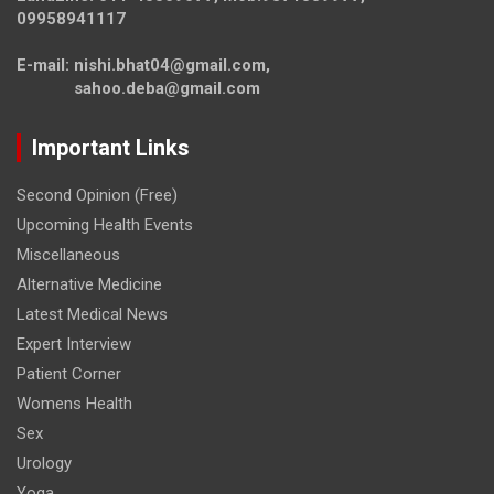
09958941117
E-mail: nishi.bhat04@gmail.com,
sahoo.deba@gmail.com
Important Links
Second Opinion (Free)
Upcoming Health Events
Miscellaneous
Alternative Medicine
Latest Medical News
Expert Interview
Patient Corner
Womens Health
Sex
Urology
Yoga