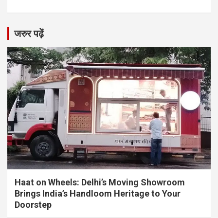
जरुर पढ़ें
Haat on Wheels: Delhi’s Moving Showroom
Brings India’s Handloom Heritage to Your
Doorstep