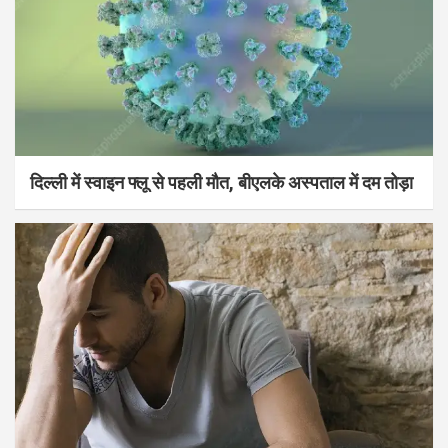
दिल्ली में स्वाइन फ्लू से पहली मौत, बीएलके अस्पताल में दम तोड़ा