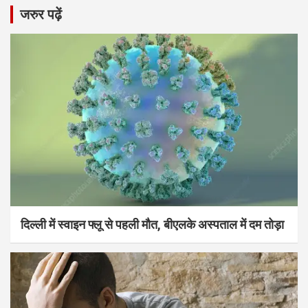
जरुर पढ़ें
दिल्ली में स्वाइन फ्लू से पहली मौत, बीएलके अस्पताल में दम तोड़ा