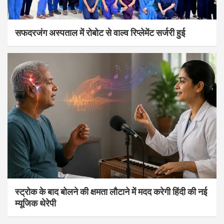
सफदरजंग अस्पताल में रोबोट से वाल्व रिप्लेमेंट सर्जरी हुई
स्ट्रोक के बाद बोलने की क्षमता लौटाने में मदद करेगी हिंदी की नई
म्यूजिक थेरेपी