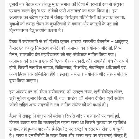
दूसरी बार बैठक कर तंबाकू मुक्त समाज की दिशा में प्रभावी रूप से संयुक्त
प्रयास करने हेतु ‘म.प्र. टोबैको फ्री अलायंस’ का गठन किया है। इस
अलायंस का उद्देश्य प्रदेश में तंबाकू नियंत्रण गतिविधियों को सशक्त बनाना,
युवाओं को तंबाकू सेवन के दुष्परिणामों से बचाना और कानूनों के प्रभावी
क्रियान्वयन हेतु सहयोग करना है।
बैठक में सर्वसम्मति से डॉ. दिलीप कुमार आचार्य, राष्ट्रीय चेयरमेन – आईएमए
कैंसर एवं तंबाकू नियंत्रण कमेटी को अलायंस का संयोजक और डॉ. दिव्या
मेनन, शासकीय दंत महाविद्यालय को सह-संयोजक नामित किया गया।
अलायंस की संरचना एक स्वैच्छिक, गैर-सरकारी, और समावेशी मंच के रूप में
होगी, जिसमें नागरिक समाज, चिकित्सक, शिक्षाविद्, सेवानिवृत्त अधिकारी एवं
अन्य हितधारक सम्मिलित होंगे। इसका संचालन संयोजक और सह-संयोजक
द्वारा किया जाएगा।
इस अवसर पर डॉ. बीएम श्रीवास्तव, डॉ. एसएस नैयर, श्री बीबीएस तोमर,
श्री मुकेश कुमार सिन्हा, डॉ. पी. वाइ. पाण्डेय, डॉ. संजय दीक्षित, श्री सतीश
जोशी सहित अन्य सदस्यों ने नव-नामित संयोजकों को बधाई दी।
बैठक में तंबाकू नियंत्रण की वर्तमान स्थिति और संभावनाओं पर चर्चा हुई,
जिसमें बताया गया कि मध्यप्रदेश पहला राज्य था जिसने गुटखा पर प्रतिबंध
लगाया, वहीं हुक्का बार और ई-सिगरेट पर राष्ट्रीय स्तर पर रोक लग चुकी
है। राज्य में एनटीसीपी के तहत जिला और राज्य स्तर पर संरचनाएं मौजूद हैं,