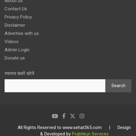
About us
Contact Us
Privacy Policy
Disclaimer
Advertise with us
Videos
Admin Login
Donate us
स्वास्थ्य खबरें खोजें
Search
All Rights Reserved to www.sehat365.com | Design
& Developed by
Prabhkun Services