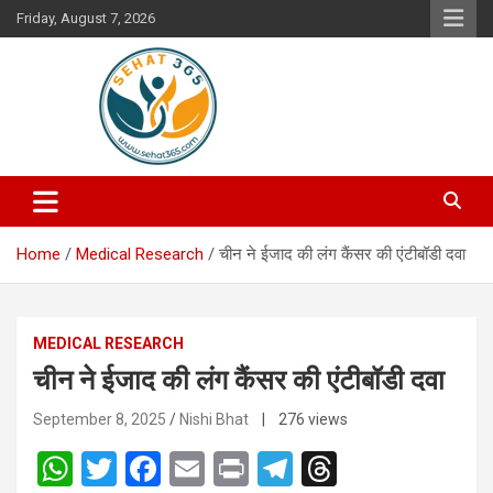
Skip
Friday, August 7, 2026
to
content
Your's Complete Health Guide
Sehat365
Home
Medical Research
चीन ने ईजाद की लंग कैंसर की एंटीबॉडी दवा
MEDICAL RESEARCH
चीन ने ईजाद की लंग कैंसर की एंटीबॉडी दवा
September 8, 2025
Nishi Bhat
| 276 views
W
T
F
E
Pr
T
T