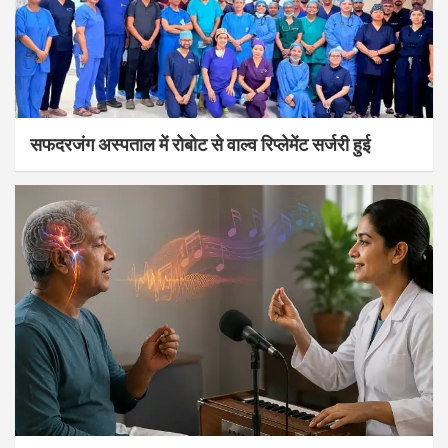
सफदरजंग अस्पताल में रोबोट से वाल्व रिप्लेमेंट सर्जरी हुई