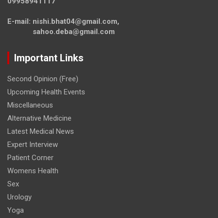
09958941117
E-mail: nishi.bhat04@gmail.com,
sahoo.deba@gmail.com
Important Links
Second Opinion (Free)
Upcoming Health Events
Miscellaneous
Alternative Medicine
Latest Medical News
Expert Interview
Patient Corner
Womens Health
Sex
Urology
Yoga