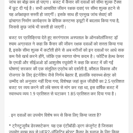
जांच का बोझ कम हो पाएगा। बजट में कैंसर की दवाओं को सीमा शुल्क टैक्स
में छूट दी गई है। सभी आयातित जीवन रक्षक दवाएं पर सीमा शुल्क हटने से
यह अपेक्षाकृत सस्ती हो जाएगीं। इसके साथ ही प्रमुख जांच सेवाएं की
ढांचागत निर्माण कार्यक्रम के बेसिक कस्टम्स ड्यूटी में बदलाव किया गया है,
जिससे कुछ जांचे भी सस्ती हो जाएगीं।
बजट पर प्रतिक्रिया देते हुए सरगंगाराम अस्पताल के ऑनकोलॉजिस्ट डॉ़
श्याम अग्रवाल ने कहा कि कैंसर की जीवन रक्षक दवाओं को सस्ता किया गया
है, इसके सीमा शुल्क में कटौती होने से अब मरीजों को इन दवाओं पर आधे सक
कम पैसे खर्च करने होंगे, जोकि एक स्वागत योग्य कदम है। फोर्टिस हेल्थ केयर
के एमडी और सीईअओ डॉ आशुतोष रघुवंशी ने कहा कि बजट में की गईं
घोषणएं सरकार की एक संतुलित एप्रोच को दर्शाती है, कौशल विकास और
रोजगार के लिए इंटर्नशिप जैसे निर्णय बेहतर हैं, हालांकि स्वास्थ्य क्षेत्र को
उम्मीद को अनुसार नहीं दिया गया, विशेषज्ञ जहां कुल जीडीपी का 2.5 प्रतिशत
बजट पर व्यय करने की लंबे समय से मांग कर रहा था, इस वार्षिक बजट में
स्वास्थय व्यय 1.9 प्रतिशत से घटाकर 1.85 प्रतिशत कर दिया गया है।
. इन दवाओं का उपयोग विशेष रूप से किस लिए किया जाता है?
* ट्रैस्टुजुमैब डेरक्सटेकन: यह एक एंटीबॉडी-ड्रग कंजुगेट है जिसका
उपयोग मुख्य रूप से HER2-पॉजिटिव ब्रेस्ट कैंसर के इलाज के लिए किया