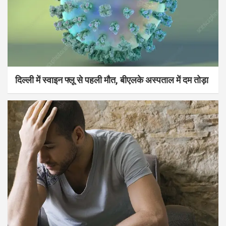
दिल्ली में स्वाइन फ्लू से पहली मौत, बीएलके अस्पताल में दम तोड़ा