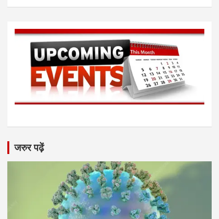
जरुर पढ़ें