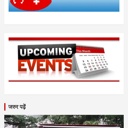
जरुर पढ़ें