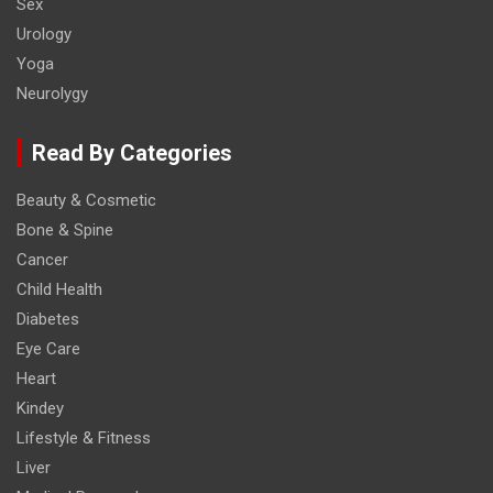
Sex
Urology
Yoga
Neurolygy
Read By Categories
Beauty & Cosmetic
Bone & Spine
Cancer
Child Health
Diabetes
Eye Care
Heart
Kindey
Lifestyle & Fitness
Liver