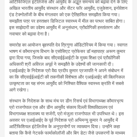
आर्टिफिजिएल इंटेलिजेंस और आयुर्वेद के अद्भुत समन्वय को बढ़ावा देने के लिए
अखिल भारतीय आयुर्वेद संस्थान और सेंटर फॉर आयुर्वेद, एजुकेशन, इनोवेशन
एंड टेक्नोलॉजी के बीच मंगलवार को एक ऐतिहासिल समझौता किया गया।
समझौता पत्र पर हस्ताक्षर डिजिटल स्वास्थ्य में मील का पत्थर साबित होगा।
इस साझेदारी का उद्देश्य आयुर्वेद में अनुसंधान, प्रौद्योगिकी हस्तांतरण और
नवाचार को बढ़ावा देना है।
समारोह का आयोजन बृहस्पति देव त्रिगुणा ऑडिटोरियम में किया गया। स्वागत
भाषण मं कौमारभृत्य विभाग के एसोसिएट प्रोफेसर डॉ महापात्र अरूण कुमार
द्वारा दिया गया, जिसके बाद सीएवाईईआईटी के मुख्य शिक्षा एवं प्रौद्योगिकी
अधिकारी श्री अविरल अपूर्व ने समझौते के उद्देश्यों की जानकारी दी।
एआईआईए के निदेशक प्रो वैद्य प्रदीप कुमार प्रजापति ने अपने संबोधन में
का कि सीएवाईईआईटी की तकनीकी विशेषता और एआईआईए की क्लिनिकल
उत्कृष्टता का यह संगम आयुर्वेद को निश्चित वैश्विक स्वास्थ्य क्रांति में सबसे
आगे रखेगा।
संस्थान के निदेशक के साथ मंच पर डीन रिसर्च एवं विभागाध्यक्ष कौमारभृत्य
प्रो राजगोपाल एस और डीन आयुर्वेद संकाय दिल्ली विश्वविद्यालय एवं
विभागाध्यक्ष शालाक्य या सर्जरी, प्रो मंजुला राजगोपाल भी उपस्थित थे। इस
अवसर पर एआईआईए के पूर्व निदेशक प्रो अभिमन्यु कुमार ने आयुर्वेद में
आर्टिफिशियल इंटेलिजेंस के अनुप्रयोगों पर व्याख्यान दिया। उन्होंने कहा
बताया कि कैसे नेटवर्क फार्माकोलॉजी और बिग डेटा जैसे उपकरणों के माध्यम