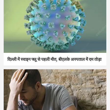
दिल्ली में स्वाइन फ्लू से पहली मौत, बीएलके अस्पताल में दम तोड़ा