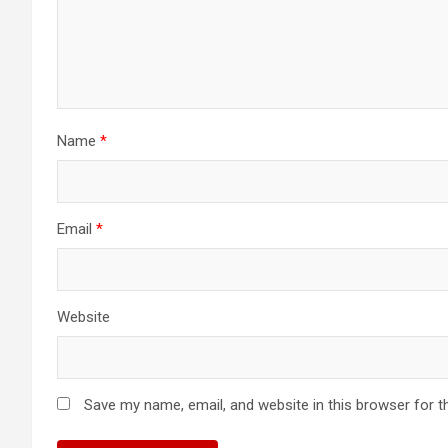
Name
*
Email
*
Website
Save my name, email, and website in this browser for t