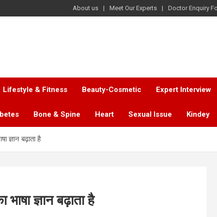
About us
Meet Our Experts
Doctor Enquiry F
Lifestyle & Fitness
Beauty-Cosmetic
Expert Interview
abetes
Bone & Spine
Heart
Sexual Issue
Kindey
 ज्ञान बढ़ाता है
भाषा ज्ञान बढ़ाता है