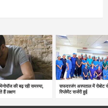
भी मेनोपॉज की बढ़ रही समस्या,
सफदरजंग अस्पताल में रोबोट से
ते हैं लक्षण
रिप्लेमेंट सर्जरी हुई