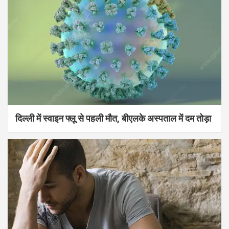
दिल्ली में स्वाइन फ्लू से पहली मौत, बीएलके अस्पताल में दम तोड़ा