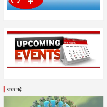
जरुर पढ़ें